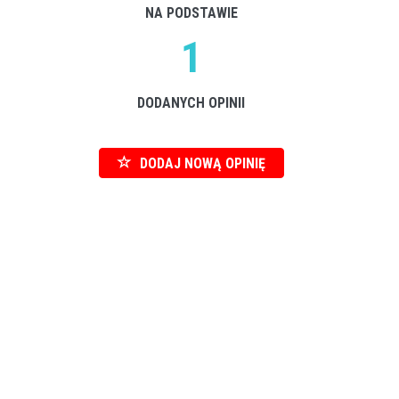
NA PODSTAWIE
1
DODANYCH OPINII
DODAJ NOWĄ OPINIĘ