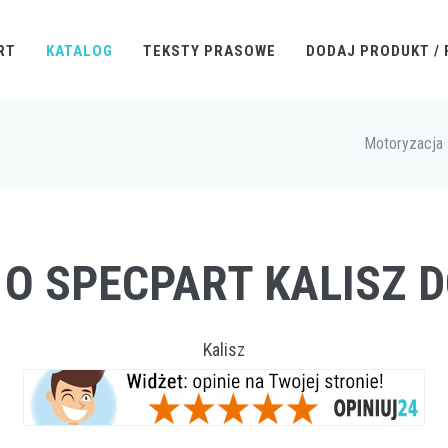
RT
KATALOG
TEKSTY PRASOWE
DODAJ PRODUKT / 
Motoryzacja
 O SPECPART KALISZ
Kalisz