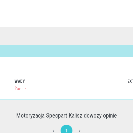
WADY
EX
Żadne
Motoryzacja Specpart Kalisz dowozy opinie
1