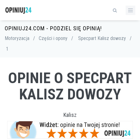
OPINIUJ24.COM - PODZIEL SIĘ OPINIĄ!
Motoryzacja
/
Części i opony
/
Specpart Kalisz dowozy
/
1
OPINIE O SPECPART
KALISZ DOWOZY
Kalisz