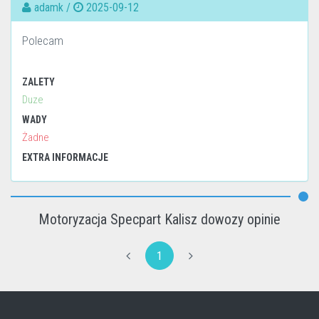
adamk /
2025-09-12
Polecam
ZALETY
Duze
WADY
Żadne
EXTRA INFORMACJE
Motoryzacja Specpart Kalisz dowozy opinie
1