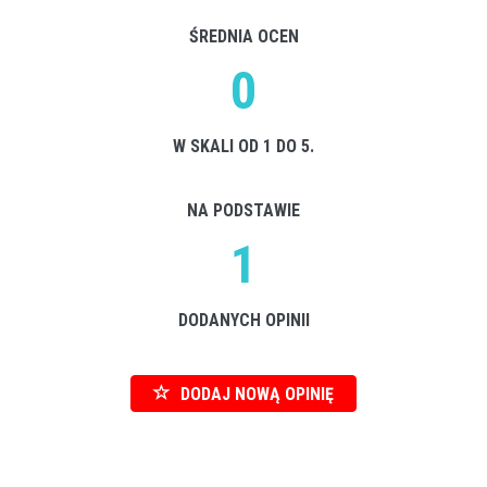
ŚREDNIA OCEN
0
W SKALI OD 1 DO 5.
NA PODSTAWIE
1
DODANYCH OPINII
DODAJ NOWĄ OPINIĘ