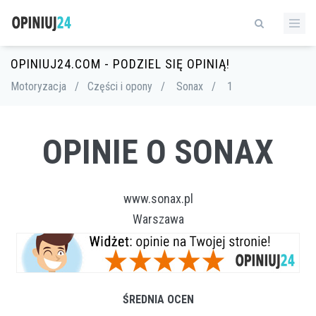
OPINIUJ24.COM - PODZIEL SIĘ OPINIĄ!
Motoryzacja
/
Części i opony
/
Sonax
/
1
OPINIE O SONAX
www.sonax.pl
Warszawa
ŚREDNIA OCEN