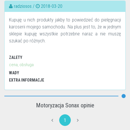
radziosos /
2018-03-20
Kupuję u nich produkty jakby to powiedzieć do pielęgnacji
karoserii mojego samochodu. Na plus jest to, że w jednym
sklepie kupuję wszystkie potrzebne naraz a nie muszę
szukać po różnych.
ZALETY
cena, obsługa
WADY
EXTRA INFORMACJE
Motoryzacja Sonax opinie
1