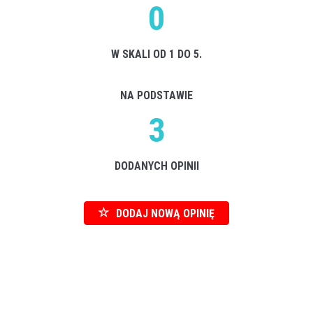
0
W SKALI OD 1 DO 5.
NA PODSTAWIE
3
DODANYCH OPINII
DODAJ NOWĄ OPINIĘ