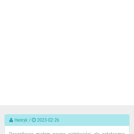
Henryk /
2023-02-26