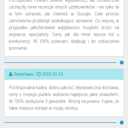
Początkowo miałam pewne wątpliwości, ale ostatecznie
zachęciły mnie recenzje innych użytkowników - nie tylko te
w tym serwisie, ale również w Google. Cały proces
zamówienia przebiegł zaskakująco sprawnie. Co więcej, w
przypadku jakichkolwiek wątpliwości mogłam liczyć na
wsparcie specjalisty. Ceny jak dla mnie lepsze niż u
konkurencji. W 100% polecam, dziękuję i do zobaczenia
ponownie.
Stanisława /
2023-02-24
Profesjonalna kadra, dobra jakość, błyskawiczna dostawa,
ceny z mojego punktu widzenia najlepsze jakie znalazłem.
W 100% zasłużone 5 gwiazdek. Wrócę na pewno. Fajnie, że
takie miejsce istnieje w mojej okolicy.