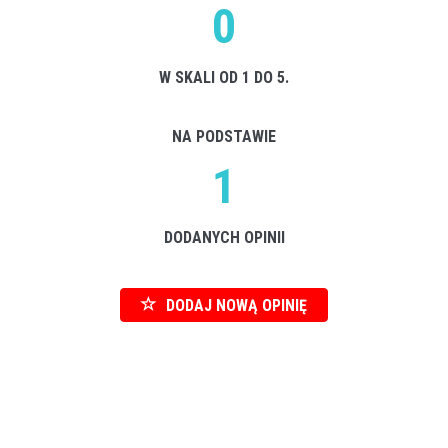
0
W SKALI OD 1 DO 5.
NA PODSTAWIE
1
DODANYCH OPINII
DODAJ NOWĄ OPINIĘ