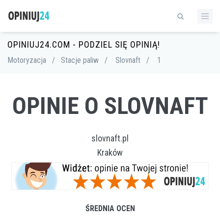
OPINIUJ24.COM - PODZIEL SIĘ OPINIĄ!
Motoryzacja
/
Stacje paliw
/
Slovnaft
/
1
OPINIE O SLOVNAFT
slovnaft.pl
Kraków
ŚREDNIA OCEN