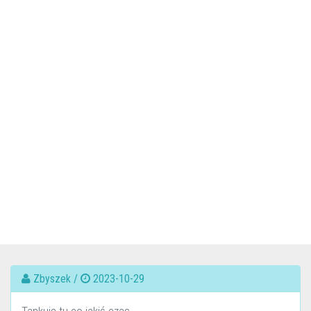
Zbyszek /
2023-10-29