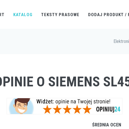
RT
KATALOG
TEKSTY PRASOWE
DODAJ PRODUKT / 
Elektron
OPINIE O SIEMENS SL45
ŚREDNIA OCEN