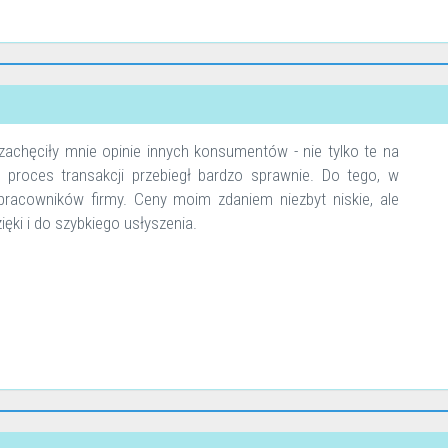
achęciły mnie opinie innych konsumentów - nie tylko te na
y proces transakcji przebiegł bardzo sprawnie. Do tego, w
acowników firmy. Ceny moim zdaniem niezbyt niskie, ale
ęki i do szybkiego usłyszenia.