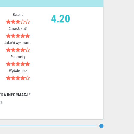
Bateria
4.20
Cena/Jakość
Jakość wykonania
Parametry
Wyświetlacz
TRA INFORMACJE
ta