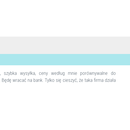
ść, szybka wysyłka, ceny według mnie porównywalne do
. Będę wracać na bank. Tylko się cieszyć, że taka firma działa