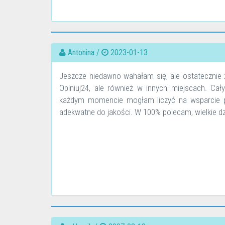
Antonina /
2023-01-13
Jeszcze niedawno wahałam się, ale ostatecznie z
Opiniuj24, ale również w innych miejscach. Cał
każdym momencie mogłam liczyć na wsparcie pr
adekwatne do jakości. W 100% polecam, wielkie dzi