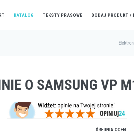
RT
KATALOG
TEKSTY PRASOWE
DODAJ PRODUKT / 
Elektron
INIE O SAMSUNG VP M
ŚREDNIA OCEN