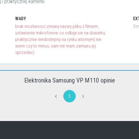
 i praktycznej kamerki.
WADY
EX
brak mozliwosci zmiany nazwy pliku z filmem,
3 m
ustawienie mikrofonow co odbija sie na dzwieku,
praktycznie niedostepny na rynku wtornym( nie
wiem czy to minus, sam nie mam zamiaru jej
sprzedac)
Elektronika Samsung VP M110 opinie
1