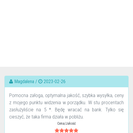
Magdalena /
2023-02-26
Pomocna załoga, optymalna jakość, szybka wysyłka, ceny
z mojego punktu widzenia w porządku. W stu procentach
zasłużyliście na 5 *. Będę wracać na bank. Tylko się
cieszyć, że taka firma działa w pobliżu.
Cena/Jakość