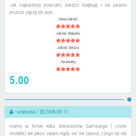
Jak najbardziej polecam, bardzo dziękuję i na pewno
jeszcze zajrzę do was.
Cena/Jakość
Jakość dźwięku
Jakość obrazu
Parametry
5.00
~azabielski /
2008-08-11
mamy w firmie kilka telewizorów Samsunga ( rózne
modele) ale jakos żaden nigdy sie nie zepsuł, czego np nie