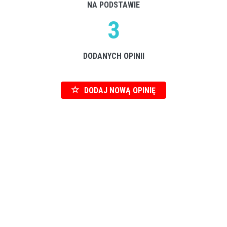
NA PODSTAWIE
3
DODANYCH OPINII
DODAJ NOWĄ OPINIĘ