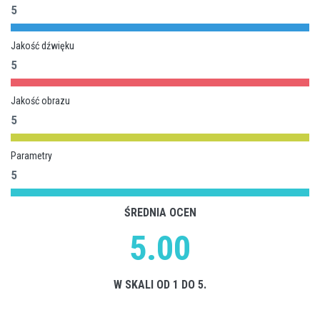
5
Jakość dźwięku
5
Jakość obrazu
5
Parametry
5
ŚREDNIA OCEN
5.00
W SKALI OD 1 DO 5.