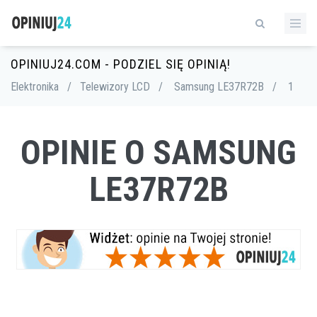
OPINIUJ24.COM - PODZIEL SIĘ OPINIĄ!
Elektronika
/
Telewizory LCD
/
Samsung LE37R72B
/
1
OPINIE O SAMSUNG
LE37R72B