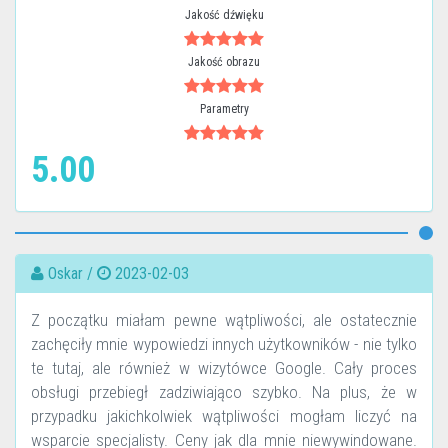
Jakość dźwięku
Jakość obrazu
Parametry
5.00
Oskar /
2023-02-03
Z początku miałam pewne wątpliwości, ale ostatecznie
zachęciły mnie wypowiedzi innych użytkowników - nie tylko
te tutaj, ale również w wizytówce Google. Cały proces
obsługi przebiegł zadziwiająco szybko. Na plus, że w
przypadku jakichkolwiek wątpliwości mogłam liczyć na
wsparcie specjalisty. Ceny jak dla mnie niewywindowane.