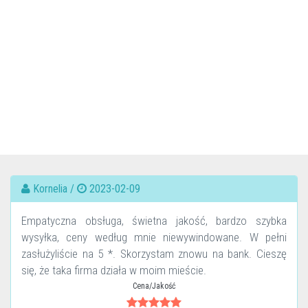
Kornelia /
2023-02-09
Empatyczna obsługa, świetna jakość, bardzo szybka
wysyłka, ceny według mnie niewywindowane. W pełni
zasłużyliście na 5 *. Skorzystam znowu na bank. Cieszę
się, że taka firma działa w moim mieście.
Cena/Jakość