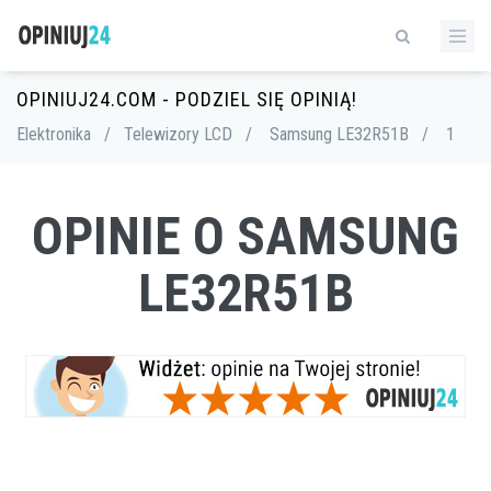
OPINIUJ24.COM - PODZIEL SIĘ OPINIĄ!
Elektronika
/
Telewizory LCD
/
Samsung LE32R51B
/
1
OPINIE O SAMSUNG
LE32R51B