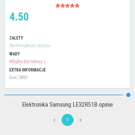
4.50
ZALETY
Świetna jakość obrazu.
WADY
Mógłby być tańszy :)
EXTRA INFORMACJE
Rok/ 2800
Elektronika Samsung LE32R51B opinie
1