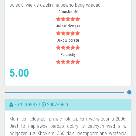
polecić, wielkie dzięki i na pewno będę wracać.
Cena/Jakość
Jakość dźwięku
Jakość obrazu
Parametry
5.00
~arturro987 /
2007-08-16
Mam ten telewizor prawie rok kupiłem we wrześniu 2006.
Jest to naprawde bardzo dobry tv zadnych wad a w
połączeniu z Xbox'em 360 daje niezapomniane wrażenia