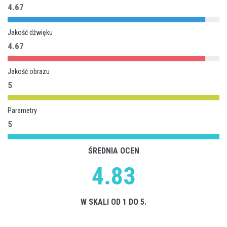
4.67
Jakość dźwięku
4.67
Jakość obrazu
5
Parametry
5
ŚREDNIA OCEN
4.83
W SKALI OD 1 DO 5.