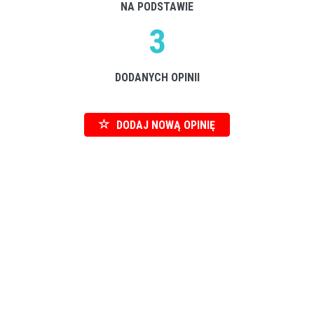
NA PODSTAWIE
3
DODANYCH OPINII
DODAJ NOWĄ OPINIĘ