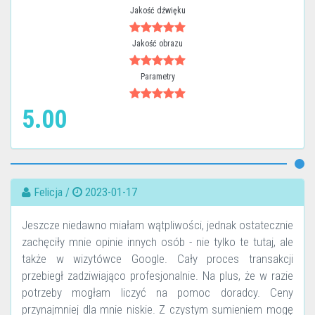
Jakość dźwięku
Jakość obrazu
Parametry
5.00
Felicja /
2023-01-17
Jeszcze niedawno miałam wątpliwości, jednak ostatecznie
zachęciły mnie opinie innych osób - nie tylko te tutaj, ale
także w wizytówce Google. Cały proces transakcji
przebiegł zadziwiająco profesjonalnie. Na plus, że w razie
potrzeby mogłam liczyć na pomoc doradcy. Ceny
przynajmniej dla mnie niskie. Z czystym sumieniem mogę