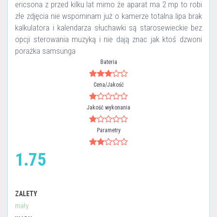
ericsona z przed kilku lat mimo że aparat ma 2 mp to robi
złe zdjęcia nie wspominam już o kamerze totalna lipa brak
kalkulatora i kalendarza słuchawki są starosewieckie bez
opcji sterowania muzyką i nie dają znac jak ktoś dzwoni
porażka samsunga
Bateria
Cena/Jakość
Jakość wykonania
Parametry
1.75
ZALETY
mały