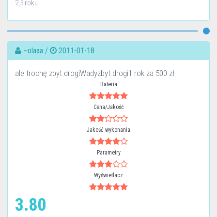
2,5 roku
~olaaa /
2011-01-18
ale trochę zbyt drogiWadyzbyt drogi1 rok za 500 zł
Bateria
Cena/Jakość
Jakość wykonania
Parametry
Wyświetlacz
3.80