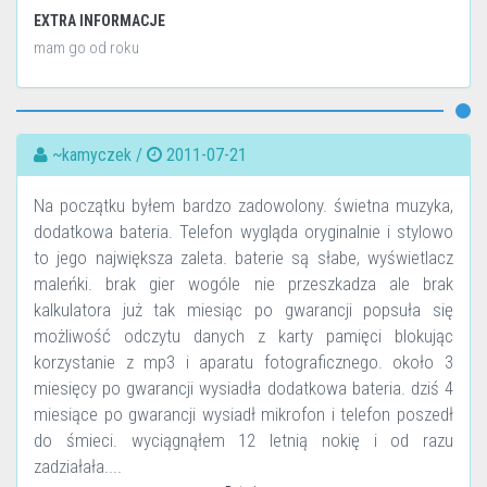
EXTRA INFORMACJE
mam go od roku
~kamyczek /
2011-07-21
Na początku byłem bardzo zadowolony. świetna muzyka,
dodatkowa bateria. Telefon wygląda oryginalnie i stylowo
to jego największa zaleta. baterie są słabe, wyświetlacz
maleńki. brak gier wogóle nie przeszkadza ale brak
kalkulatora już tak miesiąc po gwarancji popsuła się
możliwość odczytu danych z karty pamięci blokując
korzystanie z mp3 i aparatu fotograficznego. około 3
miesięcy po gwarancji wysiadła dodatkowa bateria. dziś 4
miesiące po gwarancji wysiadł mikrofon i telefon poszedł
do śmieci. wyciągnąłem 12 letnią nokię i od razu
zadziałała....