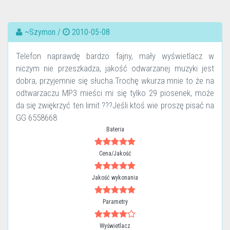
~Szymon /
2010-05-08
Telefon naprawdę bardzo fajny, mały wyświetlacz w
niczym nie przeszkadza, jakość odwarzanej muzyki jest
dobra, przyjemnie się słucha.Trochę wkurza mnie to że na
odtwarzaczu MP3 mieści mi się tylko 29 piosenek, może
da się zwiękrzyć ten limit ???Jeśli ktoś wie proszę pisać na
GG 6558668
Bateria
Cena/Jakość
Jakość wykonania
Parametry
Wyświetlacz