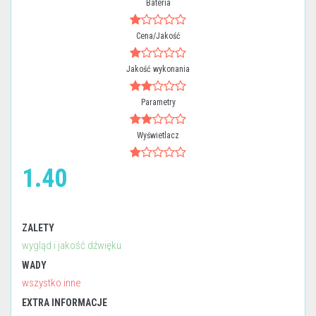
Bateria
Cena/Jakość
Jakość wykonania
Parametry
Wyświetlacz
1.40
ZALETY
wygląd i jakość dźwięku
WADY
wszystko inne
EXTRA INFORMACJE