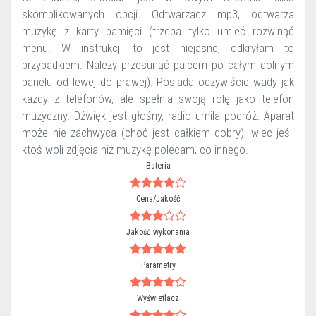
skomplikowanych opcji. Odtwarzacz mp3, odtwarza
muzykę z karty pamięci (trzeba tylko umieć rozwinąć
menu. W instrukcji to jest niejasne, odkryłam to
przypadkiem. Należy przesunąć palcem po całym dolnym
panelu od lewej do prawej). Posiada oczywiście wady jak
każdy z telefonów, ale spełnia swoją rolę jako telefon
muzyczny. Dźwięk jest głośny, radio umila podróż. Aparat
może nie zachwyca (choć jest całkiem dobry), wiec jeśli
ktoś woli zdjęcia niż muzykę polecam, co innego.
Bateria
Cena/Jakość
Jakość wykonania
Parametry
Wyświetlacz