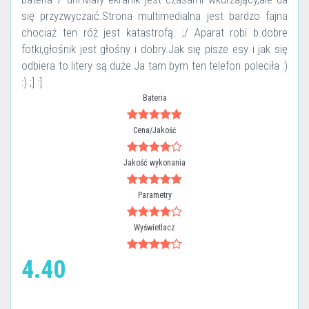
się przyzwyczaić.Strona multimedialna jest bardzo fajna
chociaż ten róż jest katastrofą. ;/ Aparat robi b.dobre
fotki,głośnik jest głośny i dobry.Jak się pisze esy i jak się
odbiera to litery są duże.Ja tam bym ten telefon poleciła :)
:) ;] :]
Bateria
Cena/Jakość
Jakość wykonania
Parametry
Wyświetlacz
4.40