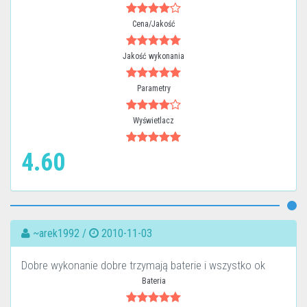
Cena/Jakość
Jakość wykonania
Parametry
Wyświetlacz
4.60
~arek1992 /
2010-11-03
Dobre wykonanie dobre trzymają baterie i wszystko ok
Bateria