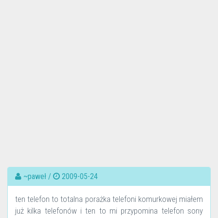
~paweł /
2009-05-24
ten telefon to totalna porażka telefoni komurkowej miałem
już kilka telefonów i ten to mi przypomina telefon sony