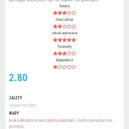
Bateria
Cena/Jakość
Jakość wykonania
Parametry
Wyświetlacz
2.80
ZALETY
wyglad ma fajny
WADY
brak kalkulatora, nieczytelny kalendarz, ciezko poruszac sie
po menu