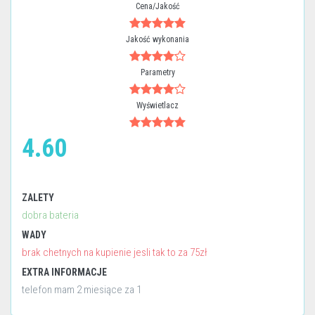
Cena/Jakość
Jakość wykonania
Parametry
Wyświetlacz
4.60
ZALETY
dobra bateria
WADY
brak chetnych na kupienie jesli tak to za 75zł
EXTRA INFORMACJE
telefon mam 2 miesiące za 1