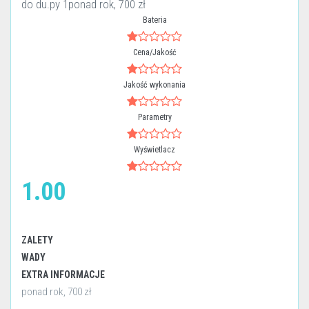
do du.py 1ponad rok, 700 zł
Bateria
Cena/Jakość
Jakość wykonania
Parametry
Wyświetlacz
1.00
ZALETY
WADY
EXTRA INFORMACJE
ponad rok, 700 zł