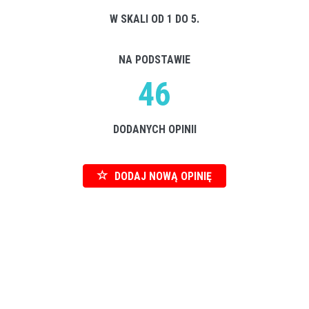
W SKALI OD 1 DO 5.
NA PODSTAWIE
46
DODANYCH OPINII
DODAJ NOWĄ OPINIĘ