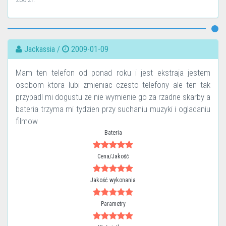
Jackassia /
2009-01-09
Mam ten telefon od ponad roku i jest ekstraja jestem
osobom ktora lubi zmieniac czesto telefony ale ten tak
przypadl mi dogustu ze nie wymienie go za rzadne skarby a
bateria trzyma mi tydzien przy suchaniu muzyki i ogladaniu
filmow
Bateria
Cena/Jakość
Jakość wykonania
Parametry