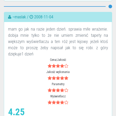
~maslak /
2008-11-04
mam go jak na razie jeden dzień. sprawia miłe wrażenie.
dobija mnie tylko to że nie umiem zmienić tapety na
większym wyświetlaczu a ten róż jest kijowy. jeżeli ktoś
może to proszę żeby napisał jak to się robi. z góry
dziękuje1 dzień
Cena/Jakość
Jakość wykonania
Parametry
Wyświetlacz
4.25