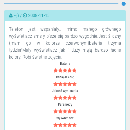
~;) /
2008-11-15
Telefon jest wspaniały.. mimo małego głównego
wyświetlacz sms-y pisze się bardzo wygodnie.Jest śliczny
(mam go w kolorze czerwonym)bateria trzyma
tydzieńMały wyświetlacz jak i duży mają bardzo ładne
kolory. Robi świetne zdjęcia.
Bateria
Cena/Jakość
Jakość wykonania
Parametry
Wyświetlacz