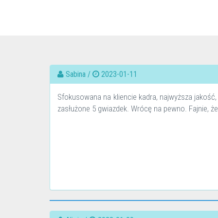
Sabina /
2023-01-11
Sfokusowana na kliencie kadra, najwyższa jakość
zasłużone 5 gwiazdek. Wrócę na pewno. Fajnie, że t