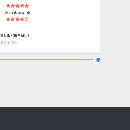
Osprzęt, materiały
TRA INFORMACJE
 679 i 10gr