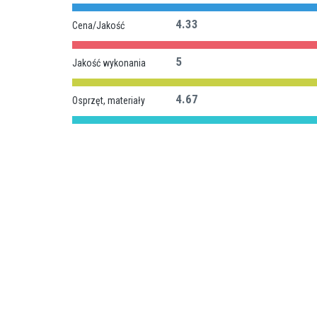
4.33
Cena/Jakość
5
Jakość wykonania
4.67
Osprzęt, materiały