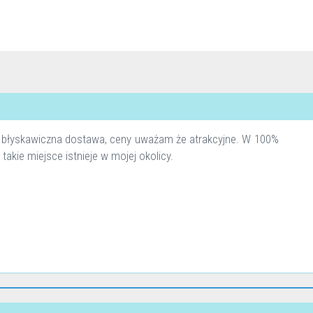
, błyskawiczna dostawa, ceny uważam że atrakcyjne. W 100%
akie miejsce istnieje w mojej okolicy.