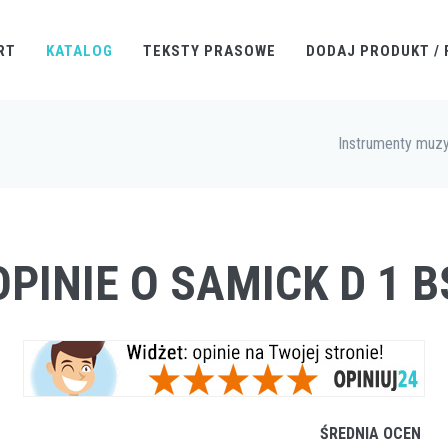
RT
KATALOG
TEKSTY PRASOWE
DODAJ PRODUKT / 
Instrumenty muz
OPINIE O SAMICK D 1 B
ŚREDNIA OCEN