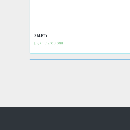
ZALETY
pięknie zrobiona