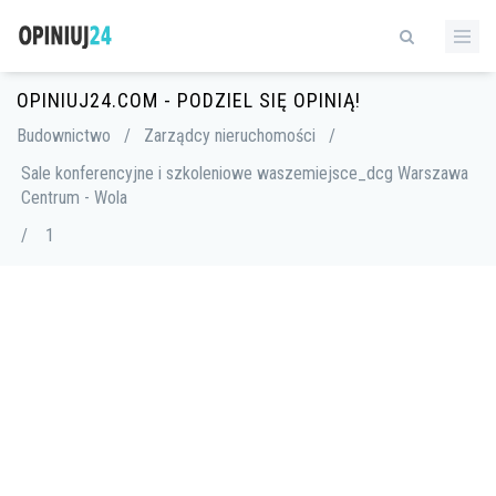
OPINIUJ24.COM - PODZIEL SIĘ OPINIĄ!
Budownictwo
/
Zarządcy nieruchomości
/
Sale konferencyjne i szkoleniowe waszemiejsce_dcg Warszawa
Centrum - Wola
/
1