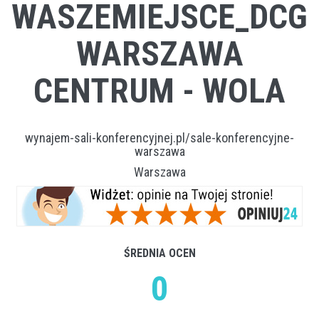
WASZEMIEJSCE_DCG
WARSZAWA
CENTRUM - WOLA
wynajem-sali-konferencyjnej.pl/sale-konferencyjne-
warszawa
Warszawa
ŚREDNIA OCEN
0