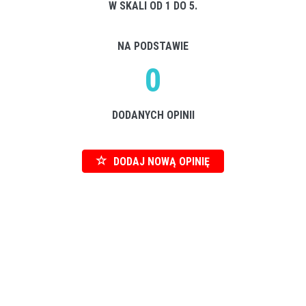
W SKALI OD 1 DO 5.
NA PODSTAWIE
0
DODANYCH OPINII
DODAJ NOWĄ OPINIĘ