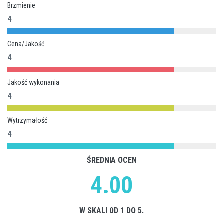
Brzmienie
4
Cena/Jakość
4
Jakość wykonania
4
Wytrzymałość
4
ŚREDNIA OCEN
4.00
W SKALI OD 1 DO 5.