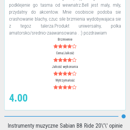
podklejenie go tasma od wewnatrz.Bell jest maly, mily,
przydatny do akcentow. Mnie osobiscie podoba sie
crashowanie blachy, czuc sile brzmienia wydobywajaca sie
z tegoz talerza.Produkt uniwersalny, polka
amatorsko/srednio-zaawansowana . :) pozdrawiam
Brzmienie
Cena/Jakość
Jakość wykonania
Wytrzymałość
4.00
Instrumenty muzyczne Sabian B8 Ride 20\'\' opinie