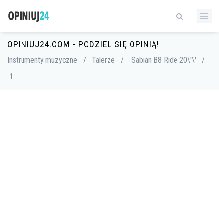
OPINIUJ24.COM - PODZIEL SIĘ OPINIĄ!
Instrumenty muzyczne
/
Talerze
/
Sabian B8 Ride 20\'\'
/
1