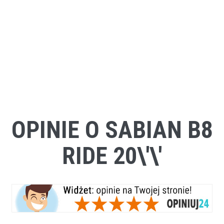
OPINIE O SABIAN B8
RIDE 20\'\'