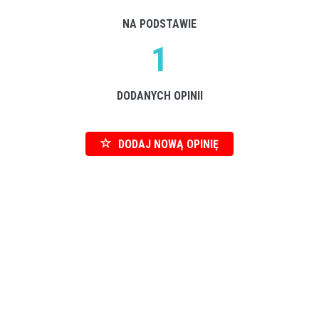
NA PODSTAWIE
1
DODANYCH OPINII
DODAJ NOWĄ OPINIĘ