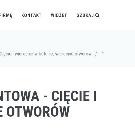
FIRMĘ
KONTAKT
WIDŻET
SZUKAJ
ięcie i wiercenie w betonie, wiercenie otworów
/
1
TOWA - CIĘCIE I
IE OTWORÓW