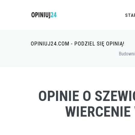
STA
OPINIUJ24.COM - PODZIEL SIĘ OPINIĄ!
Budown
OPINIE O SZEWI
WIERCENIE