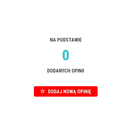
NA PODSTAWIE
0
DODANYCH OPINII
DODAJ NOWĄ OPINIĘ