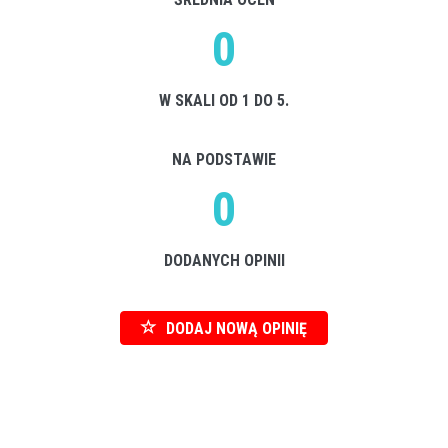
0
W SKALI OD 1 DO 5.
NA PODSTAWIE
0
DODANYCH OPINII
DODAJ NOWĄ OPINIĘ