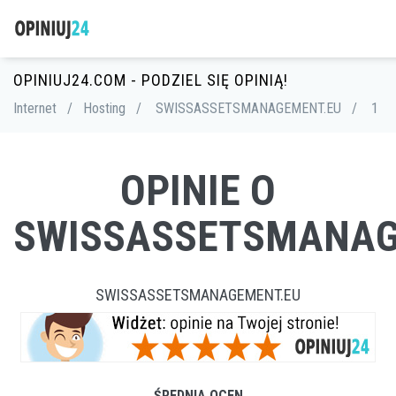
OPINIUJ24.COM - PODZIEL SIĘ OPINIĄ!
Internet
/
Hosting
/
SWISSASSETSMANAGEMENT.EU
/
1
OPINIE O
SWISSASSETSMANAG
SWISSASSETSMANAGEMENT.EU
ŚREDNIA OCEN