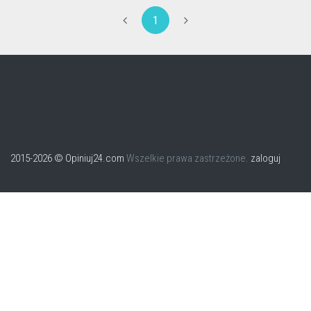
1
2015-2026 © Opiniuj24.com
Wszelkie prawa zastrzeżone.
zaloguj