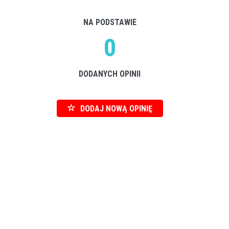
NA PODSTAWIE
0
DODANYCH OPINII
DODAJ NOWĄ OPINIĘ