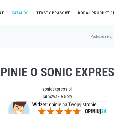
RT
KATALOG
TEKSTY PRASOWE
DODAJ PRODUKT / 
Podróże i wy
PINIE O SONIC EXPRE
sonicexpress.pl
Tarnowskie Góry