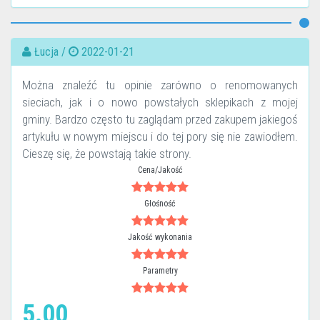
Łucja /
2022-01-21
Można znaleźć tu opinie zarówno o renomowanych
sieciach, jak i o nowo powstałych sklepikach z mojej
gminy. Bardzo często tu zaglądam przed zakupem jakiegoś
artykułu w nowym miejscu i do tej pory się nie zawiodłem.
Cieszę się, że powstają takie strony.
Cena/Jakość
Głośność
Jakość wykonania
Parametry
5.00