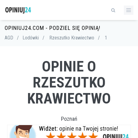
OPINIUJ24.COM - PODZIEL SIĘ OPINIĄ!
AGD
/
Lodówki
/
Rzeszutko Krawiectwo
/
1
OPINIE O
RZESZUTKO
KRAWIECTWO
Poznań