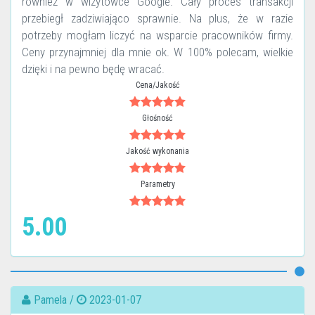
również w wizytówce Google. Cały proces transakcji
przebiegł zadziwiająco sprawnie. Na plus, że w razie
potrzeby mogłam liczyć na wsparcie pracowników firmy.
Ceny przynajmniej dla mnie ok. W 100% polecam, wielkie
dzięki i na pewno będę wracać.
Cena/Jakość
Głośność
Jakość wykonania
Parametry
5.00
Pamela /
2023-01-07