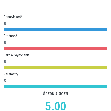
Cena/Jakość
5
Głośność
5
Jakość wykonania
5
Parametry
5
ŚREDNIA OCEN
5.00