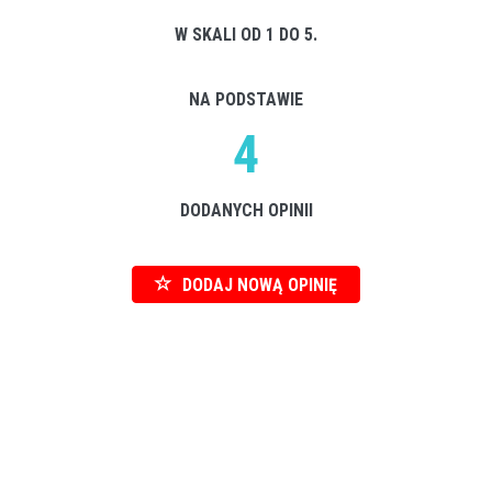
W SKALI OD 1 DO 5.
NA PODSTAWIE
4
DODANYCH OPINII
DODAJ NOWĄ OPINIĘ