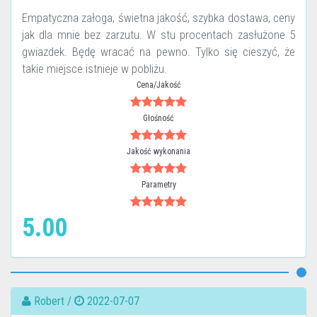
Empatyczna załoga, świetna jakość, szybka dostawa, ceny
jak dla mnie bez zarzutu. W stu procentach zasłużone 5
gwiazdek. Będę wracać na pewno. Tylko się cieszyć, że
takie miejsce istnieje w pobliżu.
Cena/Jakość
Głośność
Jakość wykonania
Parametry
5.00
Robert /
2022-07-07