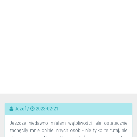
Józef /
2023-02-21
Jeszcze niedawno miałam wątpliwości, ale ostatecznie
zachęciły mnie opinie innych osób - nie tylko te tutaj, ale