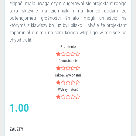
złapać. mała uwaga czym sugerował sie projektant robiąc
taka skrzynię na ziemniaki i na koniec dodam że
potencjometr głośności śmiało mogli umieścić na
którymś z klawiszy bo już byli blisko... Myślę że projektant
zapomniał o nim i na sam koniec wlepił go w miejsce na
chybił trafił.
Brzmienie
Cena/Jakość
Jakość wykonania
Wytrzymałość
1.00
ZALETY