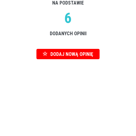
NA PODSTAWIE
6
DODANYCH OPINII
DODAJ NOWĄ OPINIĘ