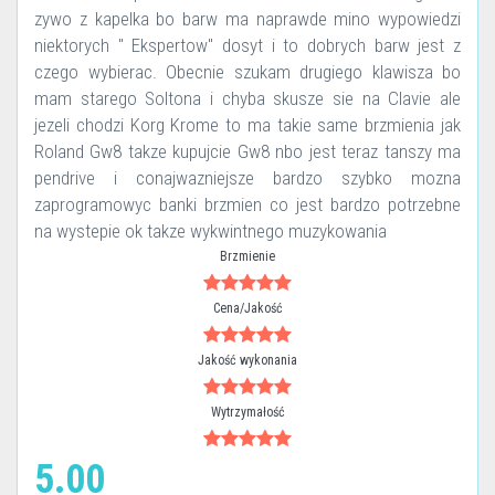
zywo z kapelka bo barw ma naprawde mino wypowiedzi
niektorych " Ekspertow" dosyt i to dobrych barw jest z
czego wybierac. Obecnie szukam drugiego klawisza bo
mam starego Soltona i chyba skusze sie na Clavie ale
jezeli chodzi Korg Krome to ma takie same brzmienia jak
Roland Gw8 takze kupujcie Gw8 nbo jest teraz tanszy ma
pendrive i conajwazniejsze bardzo szybko mozna
zaprogramowyc banki brzmien co jest bardzo potrzebne
na wystepie ok takze wykwintnego muzykowania
Brzmienie
Cena/Jakość
Jakość wykonania
Wytrzymałość
5.00