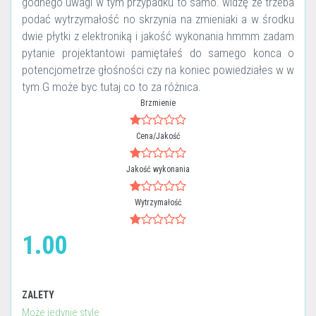
godnego uwagi w tym przypadku to samo. widzę że trzeba
podać wytrzymałość no skrzynia na zmieniaki a w środku
dwie płytki z elektroniką i jakość wykonania hmmm zadam
pytanie projektantowi pamiętałeś do samego konca o
potencjometrze głośności czy na koniec powiedziałes w w
tym G może byc tutaj co to za różnica.
Brzmienie
Cena/Jakość
Jakość wykonania
Wytrzymałość
1.00
ZALETY
Może jedynie style