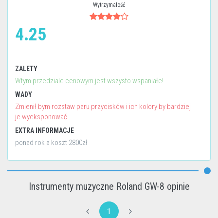
Wytrzymałość
4.25
ZALETY
Wtym przedziale cenowym jest wszysto wspaniałe!
WADY
Zmienił bym rozstaw paru przycisków i ich kolory by bardziej
je wyeksponować.
EXTRA INFORMACJE
ponad rok a koszt 2800zł
Instrumenty muzyczne Roland GW-8 opinie
1