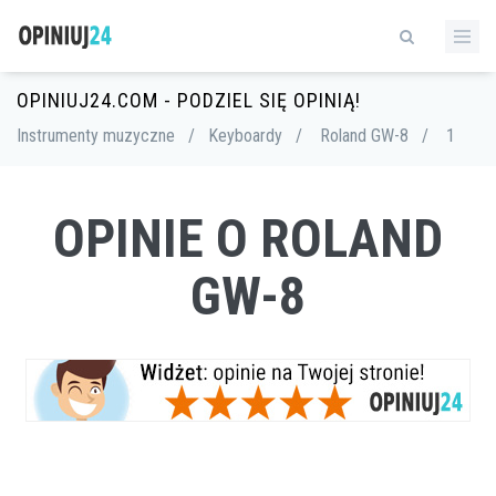
OPINIUJ24.COM - PODZIEL SIĘ OPINIĄ!
Instrumenty muzyczne
/
Keyboardy
/
Roland GW-8
/
1
OPINIE O ROLAND
GW-8