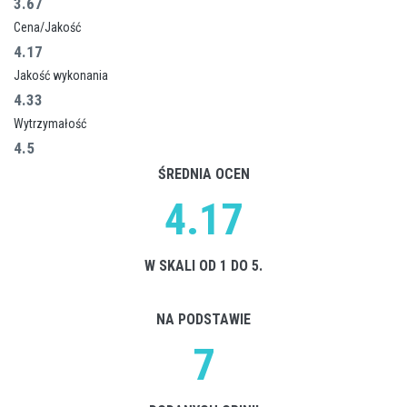
3.67
Cena/Jakość
4.17
Jakość wykonania
4.33
Wytrzymałość
4.5
ŚREDNIA OCEN
4.17
W SKALI OD 1 DO 5.
NA PODSTAWIE
7