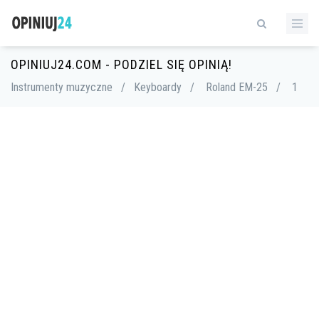
OPINIUJ24.COM - PODZIEL SIĘ OPINIĄ!
Instrumenty muzyczne
/
Keyboardy
/
Roland EM-25
/
1