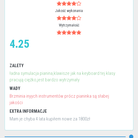
Jakość wykonania
Wytrzymałość
4.25
ZALETY
ładna symulacja pianina,klawisze jak na keyboard tej klasy
pracują ciężko,jest bardzo wytrzymały
WADY
Brzminia inyych instrumentów prócz pianinka są słabej
jakości
EXTRA INFORMACJE
Mam je chyba 4 lata kupiłem nowe za 1800zł