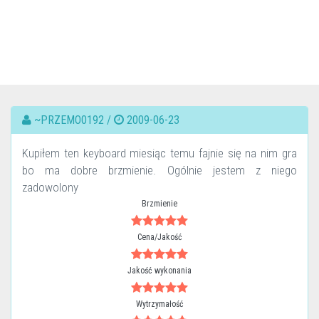
~PRZEMO0192 /
2009-06-23
Kupiłem ten keyboard miesiąc temu fajnie się na nim gra
bo ma dobre brzmienie. Ogólnie jestem z niego
zadowolony
Brzmienie
Cena/Jakość
Jakość wykonania
Wytrzymałość