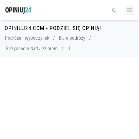
OPINIUJ24.COM - PODZIEL SIĘ OPINIĄ!
Podróże i wypoczynek
/
Biura podróży
/
Rezydencja Nad Jeziorem
/
1