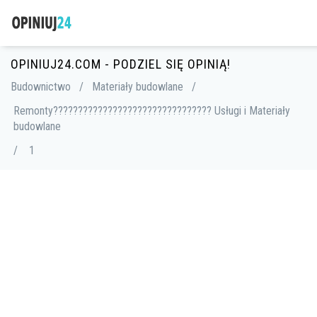
OPINIUJ24.COM - PODZIEL SIĘ OPINIĄ!
Budownictwo
/
Materiały budowlane
/
Remonty????????????????????????????????️ Usługi i Materiały
budowlane
/
1