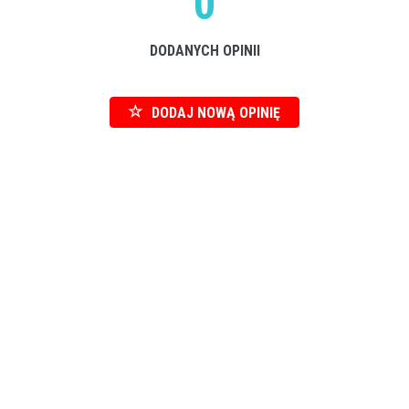
0
DODANYCH OPINII
DODAJ NOWĄ OPINIĘ