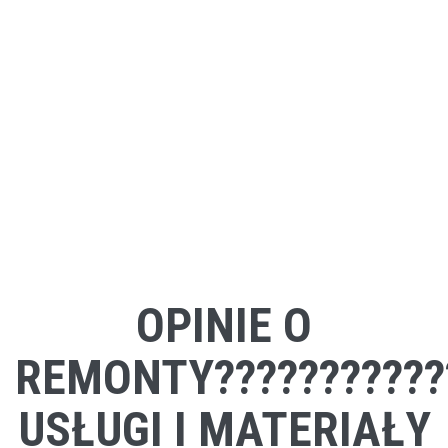
OPINIE O
REMONTY????????????
USŁUGI I MATERIAŁY