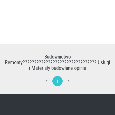
Budownictwo
Remonty????????????????????????????????️ Usługi
i Materiały budowlane opinie
1