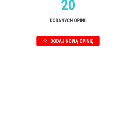
20
DODANYCH OPINII
DODAJ NOWĄ OPINIĘ