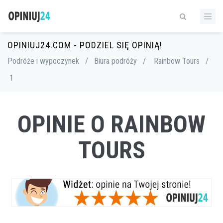
OPINIUJ24.COM - PODZIEL SIĘ OPINIĄ!
Podróże i wypoczynek
/
Biura podróży
/
Rainbow Tours
/
1
OPINIE O RAINBOW
TOURS