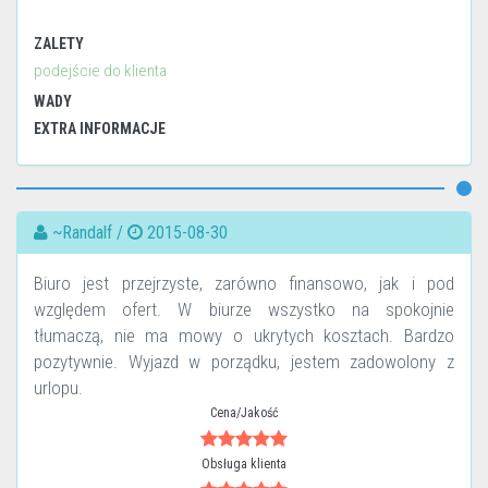
ZALETY
podejście do klienta
WADY
EXTRA INFORMACJE
~Randalf /
2015-08-30
Biuro jest przejrzyste, zarówno finansowo, jak i pod
względem ofert. W biurze wszystko na spokojnie
tłumaczą, nie ma mowy o ukrytych kosztach. Bardzo
pozytywnie. Wyjazd w porządku, jestem zadowolony z
urlopu.
Cena/Jakość
Obsługa klienta