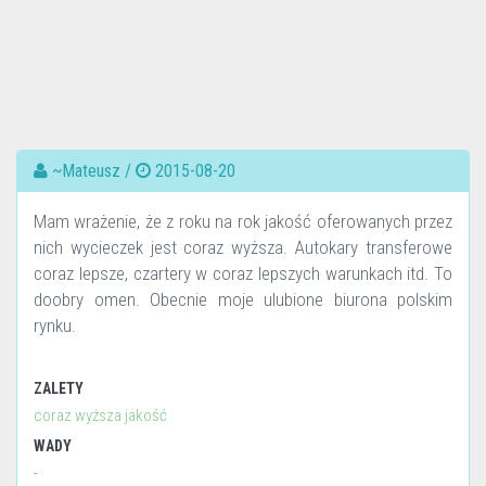
~Mateusz /
2015-08-20
Mam wrażenie, że z roku na rok jakość oferowanych przez
nich wycieczek jest coraz wyższa. Autokary transferowe
coraz lepsze, czartery w coraz lepszych warunkach itd. To
doobry omen. Obecnie moje ulubione biurona polskim
rynku.
ZALETY
coraz wyższa jakość
WADY
-