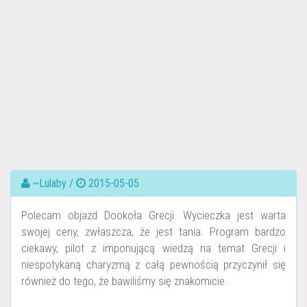
~Lulaby /
2015-05-05
Polecam objazd Dookoła Grecji. Wycieczka jest warta
swojej ceny, zwłaszcza, że jest tania. Program bardzo
ciekawy, pilot z imponującą wiedzą na temat Grecji i
niespotykaną charyzmą z całą pewnością przyczynił się
również do tego, że bawiliśmy się znakomicie.