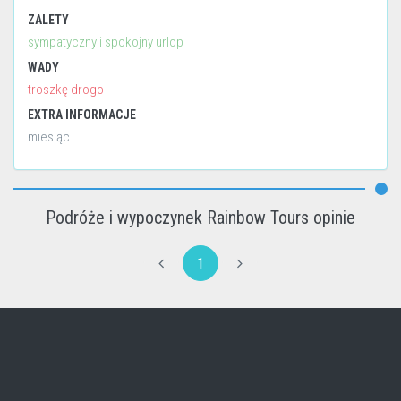
ZALETY
sympatyczny i spokojny urlop
WADY
troszkę drogo
EXTRA INFORMACJE
miesiąc
Podróże i wypoczynek Rainbow Tours opinie
1