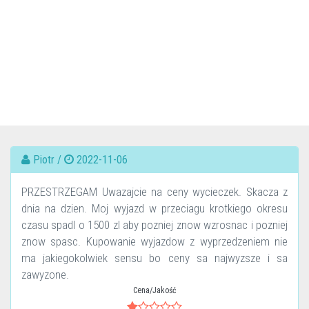
Piotr /
2022-11-06
PRZESTRZEGAM Uwazajcie na ceny wycieczek. Skacza z
dnia na dzien. Moj wyjazd w przeciagu krotkiego okresu
czasu spadl o 1500 zl aby pozniej znow wzrosnac i pozniej
znow spasc. Kupowanie wyjazdow z wyprzedzeniem nie
ma jakiegokolwiek sensu bo ceny sa najwyzsze i sa
zawyzone.
Cena/Jakość