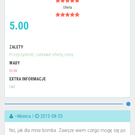
Oferta
5.00
ZALETY
Przejrzystość, ciekawe oferty, ceny
WADY
brak
EXTRA INFORMACJE
raz
~Monica /
2015-08-25
No, jak dla mnie bomba. Zawsze wiem czego mogę się po