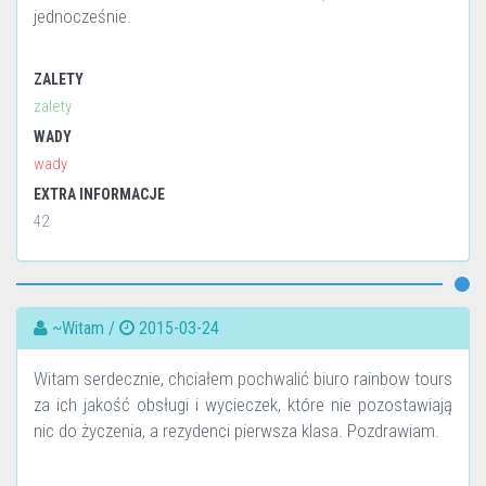
jednocześnie.
ZALETY
zalety
WADY
wady
EXTRA INFORMACJE
42
~Witam /
2015-03-24
Witam serdecznie, chciałem pochwalić biuro rainbow tours
za ich jakość obsługi i wycieczek, które nie pozostawiają
nic do życzenia, a rezydenci pierwsza klasa. Pozdrawiam.