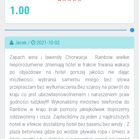
1.00
Jacek /
2021-10-02
Zapach wina i lawendy Chorwacja . Rainbow wielkie
nieporozumienie zmieniają hotel w trakcie trwania wakacji
po objazdowe na hotel gorszej jakości nie dając
mozliwosci wybrania samemu innego bez słowa
przepraszam bez wytłumaczenia.Bez szansy na powrót do
kraju co jest ubezwłasnowolnieniem i naruszeniem praw
godności ludzkiej!!!! Wykonaliśmy mnóstwo telefonów do
Rainbow w kraju brak pomocy jakiejkolwiek dopiszemy
oddzwonimy i cisza. Zapłaciliśmy za jeden z najdroższych
hoteli w efekcie dostaliśmy hotel bez basenu bez windy . Z
plaza betonowa gdzie po wodzie pływała ropa i śmieci a