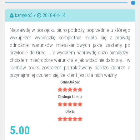
kamyko5 /
2018-04-14
Naprawdę w porządku biuro podróży, poprzednie u którego
wykupiłem wycieczkę kompletnie mijało się z prawdą
odnośnie warunków mieszkaniowych jakie zastanę po
przylocie do Grecji... a wydałem naprawdę dużo pieniędzy i
chciałem mieć dobre warunki ale jak widać nie dało się... w
rainbow tours zostałem potraktowany bardzo dobrze a
przynajmniej czułem się, że klient jest dla nich ważny
Cena/Jakość
Obsługa klienta
Oferta
5.00