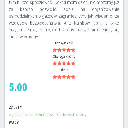
tym biurze spodziewać. Odkąd mam dzieci nie możemy już
za bardzo pozwolić sobie na organizowanie
samodzielnych wyjazdów zagranicznych, jak wiadomo, ze
względów bezpieczeńśtwa. A z Rainbow jest nie tylko
przyjemnie i wygodnie, ale też stosunkowo tanio. Nigdy się
nie zawiedliśmy.
Cena/Jakość
Obsługa klienta
Oferta
5.00
ZALETY
wysoka jakość elementów składowych oferty
WADY