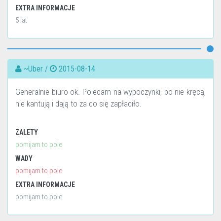
EXTRA INFORMACJE
5 lat
~Uber /
2015-08-14
Generalnie biuro ok. Polecam na wypoczynki, bo nie kręcą,
nie kantują i dają to za co się zapłaciło.
ZALETY
pomijam to pole
WADY
pomijam to pole
EXTRA INFORMACJE
pomijam to pole