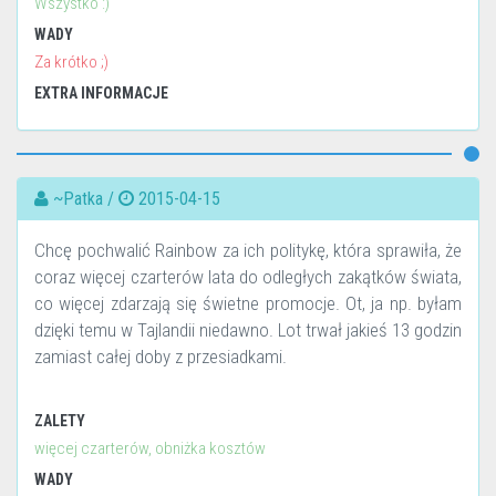
Wszystko :)
WADY
Za krótko ;)
EXTRA INFORMACJE
~Patka /
2015-04-15
Chcę pochwalić Rainbow za ich politykę, która sprawiła, że
coraz więcej czarterów lata do odległych zakątków świata,
co więcej zdarzają się świetne promocje. Ot, ja np. byłam
dzięki temu w Tajlandii niedawno. Lot trwał jakieś 13 godzin
zamiast całej doby z przesiadkami.
ZALETY
więcej czarterów, obniżka kosztów
WADY