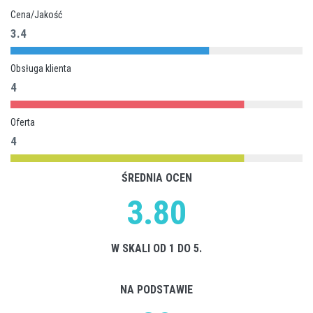
Cena/Jakość
3.4
Obsługa klienta
4
Oferta
4
ŚREDNIA OCEN
3.80
W SKALI OD 1 DO 5.
NA PODSTAWIE