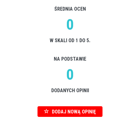
ŚREDNIA OCEN
0
W SKALI OD 1 DO 5.
NA PODSTAWIE
0
DODANYCH OPINII
DODAJ NOWĄ OPINIĘ