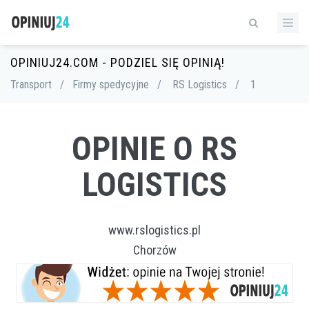
OPINIUJ24.COM - PODZIEL SIĘ OPINIĄ!
Transport
/
Firmy spedycyjne
/
RS Logistics
/
1
OPINIE O RS
LOGISTICS
www.rslogistics.pl
Chorzów