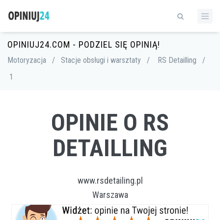
OPINIUJ24.COM - PODZIEL SIĘ OPINIĄ!
Motoryzacja
/
Stacje obsługi i warsztaty
/
RS Detailling
/
1
OPINIE O RS
DETAILLING
www.rsdetailing.pl
Warszawa