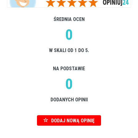
ŚREDNIA OCEN
0
W SKALI OD 1 DO 5.
NA PODSTAWIE
0
DODANYCH OPINII
DODAJ NOWĄ OPINIĘ