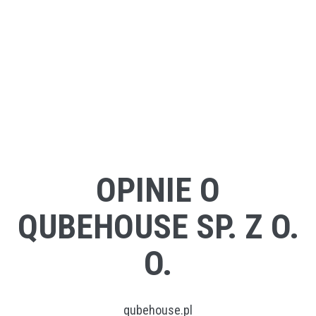
OPINIE O
QUBEHOUSE SP. Z O.
O.
qubehouse.pl