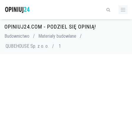
OPINIUJ24.COM - PODZIEL SIĘ OPINIĄ!
Budownictwo
/
Materiały budowlane
/
QUBEHOUSE Sp. z o. o.
/
1