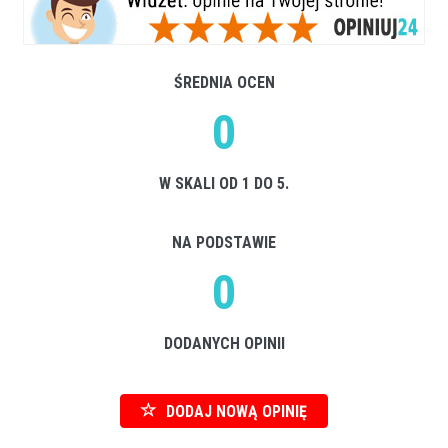
ŚREDNIA OCEN
0
W SKALI OD 1 DO 5.
NA PODSTAWIE
0
DODANYCH OPINII
DODAJ NOWĄ OPINIĘ