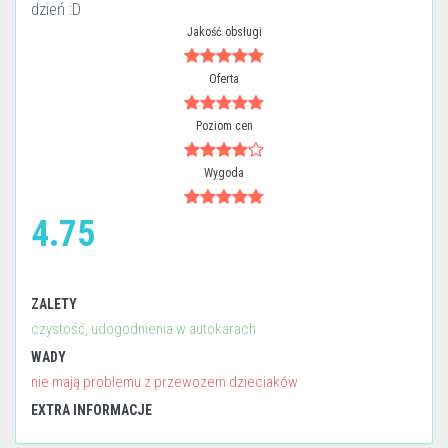
dzień :D
Jakość obsługi
Oferta
Poziom cen
Wygoda
4.75
ZALETY
czystość, udogodnienia w autokarach
WADY
nie mają problemu z przewozem dzieciaków
EXTRA INFORMACJE