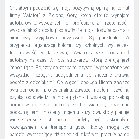
Chciałbym podzielić się moją pozytywną opinią na temat
firmy "Aviator" z Zielonej Góry, która oferuje wynajem
autokarów turystycznych. Ich profesjonalizm, rzetelność i
wysoka jakość obsługi sprawiły, że moje doświadczenia z
nimi były wyjątkowo pozytywne. Są punktualni. W
przypadku organizacji kolonii czy szkolnych wycieczek,
terminowość jest kluczowa, a Aviator zawsze dostarczał
autokary na czas. A flota autokarów, którą oferują, jest
imponująca! Pojazdy są zadbane, czyste i wyposażone we
wszystkie niezbędne udogodnienia, co znacznie ułatwia
podróż z dzieciakami. Co więcej, obsługa klienta zawsze
była pomocna i profesjonalna. Zawsze mogłem liczyć na
szybką odpowiedź na moje pytania i wszelką potrzebną
pomoc w organizacji podróży. Zastanawiam się nawet nad
podsunięciem ich oferty mojemu kuzynowi, który planuje
wielkie wesele. Ich usługi mogłyby być doskonałym
rozwiązaniem dla transportu gości, którzy mogą być
bardziej wymagający niż dzieciaki, z którymi pracuję na co