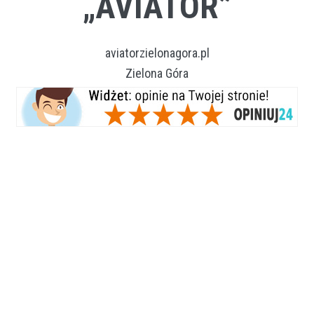
„AVIATOR”
aviatorzielonagora.pl
Zielona Góra