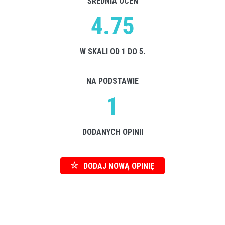
ŚREDNIA OCEN
4.75
W SKALI OD 1 DO 5.
NA PODSTAWIE
1
DODANYCH OPINII
DODAJ NOWĄ OPINIĘ