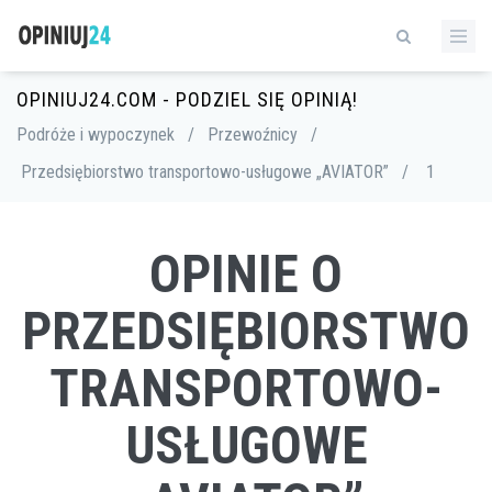
OPINIUJ24.COM - PODZIEL SIĘ OPINIĄ!
Podróże i wypoczynek
/
Przewoźnicy
/
Przedsiębiorstwo transportowo-usługowe „AVIATOR”
/
1
OPINIE O
PRZEDSIĘBIORSTWO
TRANSPORTOWO-
USŁUGOWE