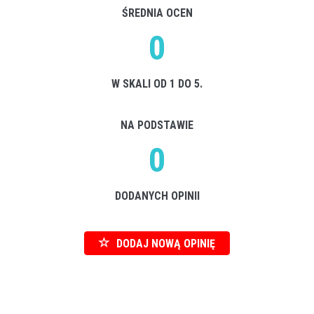
ŚREDNIA OCEN
0
W SKALI OD 1 DO 5.
NA PODSTAWIE
0
DODANYCH OPINII
DODAJ NOWĄ OPINIĘ