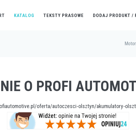
RT
KATALOG
TEKSTY PRASOWE
DODAJ PRODUKT / 
Motor
INIE O PROFI AUTOMOT
ofiautomotive.pl/oferta/autoczesci-olsztyn/akumulatory-olsz