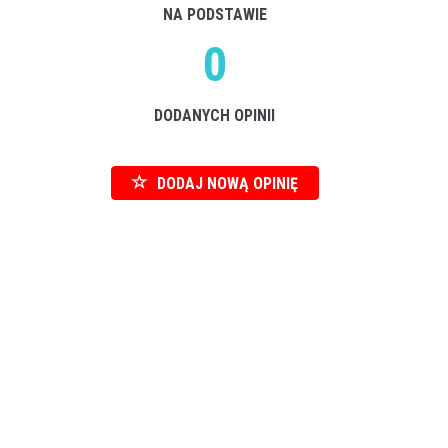
NA PODSTAWIE
0
DODANYCH OPINII
DODAJ NOWĄ OPINIĘ