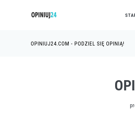
STA
OPINIUJ24.COM - PODZIEL SIĘ OPINIĄ!
OP
pr