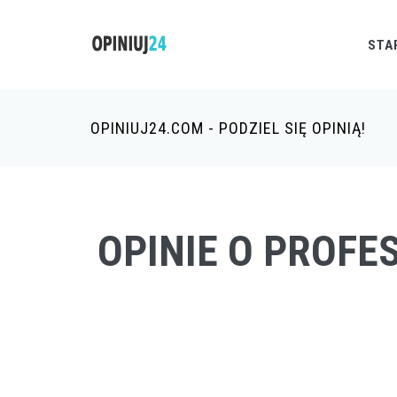
STA
OPINIUJ24.COM - PODZIEL SIĘ OPINIĄ!
OPINIE O PROF