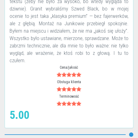
tekstu (żeby nie było za wysoko, bo wtedy wygląda to
dziwnie). Granit wybraliśmy Szwed Black, bo w mojej
ocenie to jest taka „klasyka premium” — bez fajerwerków,
ale z głębią. Montaż na Junikowie przebiegł spokojnie.
Byłem na miejscu i widziałem, że nie ma „jakoś się ułoży”.
Wszystko było ustawiane, mierzone, sprawdzane. Może to
zabrzmi technicznie, ale dla mnie to było ważne: nie tylko
wygląd, ale wrażenie, że ktoś robi to z głową. I tu to
czułem.
Cena/jakość
Obsługa klienta
Terminowość
5.00