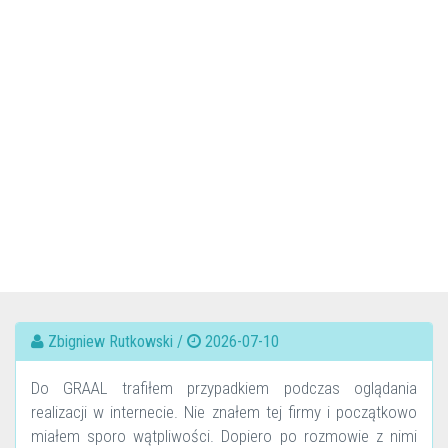
Zbigniew Rutkowski /
2026-07-10
Do GRAAL trafiłem przypadkiem podczas oglądania
realizacji w internecie. Nie znałem tej firmy i początkowo
miałem sporo wątpliwości. Dopiero po rozmowie z nimi