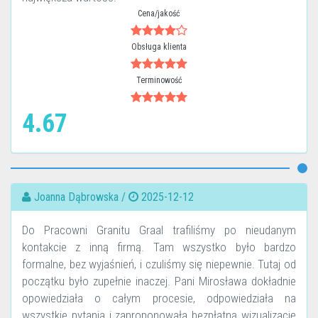
Cena/jakość
Obsługa klienta
Terminowość
4.67
Joanna Dąbrowska /
2025-12-12
Do Pracowni Granitu Graal trafiliśmy po nieudanym
kontakcie z inną firmą. Tam wszystko było bardzo
formalne, bez wyjaśnień, i czuliśmy się niepewnie. Tutaj od
początku było zupełnie inaczej. Pani Mirosława dokładnie
opowiedziała o całym procesie, odpowiedziała na
wszystkie pytania i zaproponowała bezpłatną wizualizację