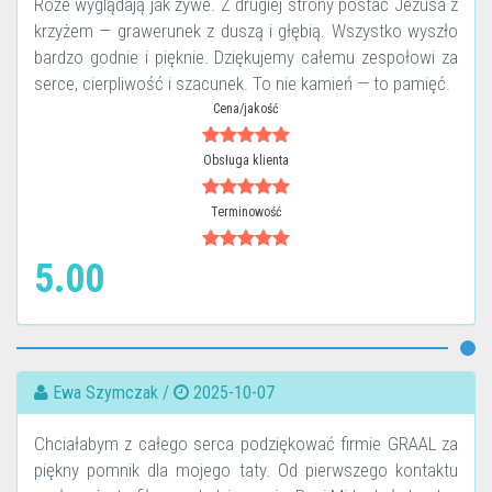
Róże wyglądają jak żywe. Z drugiej strony postać Jezusa z
krzyżem — grawerunek z duszą i głębią. Wszystko wyszło
bardzo godnie i pięknie. Dziękujemy całemu zespołowi za
serce, cierpliwość i szacunek. To nie kamień — to pamięć.
Cena/jakość
Obsługa klienta
Terminowość
5.00
Ewa Szymczak /
2025-10-07
Chciałabym z całego serca podziękować firmie GRAAL za
piękny pomnik dla mojego taty. Od pierwszego kontaktu