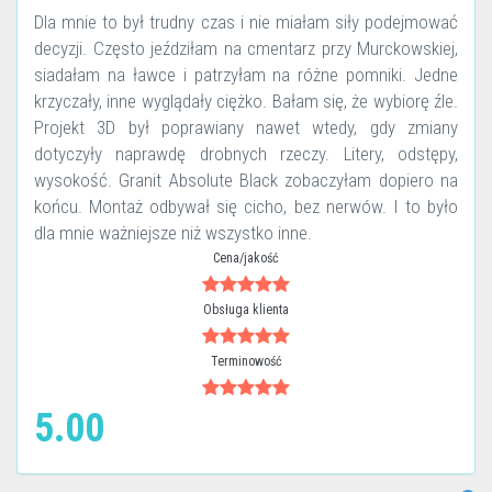
Dla mnie to był trudny czas i nie miałam siły podejmować
decyzji. Często jeździłam na cmentarz przy Murckowskiej,
siadałam na ławce i patrzyłam na różne pomniki. Jedne
krzyczały, inne wyglądały ciężko. Bałam się, że wybiorę źle.
Projekt 3D był poprawiany nawet wtedy, gdy zmiany
dotyczyły naprawdę drobnych rzeczy. Litery, odstępy,
wysokość. Granit Absolute Black zobaczyłam dopiero na
końcu. Montaż odbywał się cicho, bez nerwów. I to było
dla mnie ważniejsze niż wszystko inne.
Cena/jakość
Obsługa klienta
Terminowość
5.00