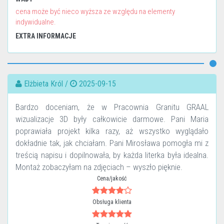
cena może być nieco wyższa ze względu na elementy
indywidualne.
EXTRA INFORMACJE
Elżbieta Król /
2025-09-15
Bardzo doceniam, że w Pracownia Granitu GRAAL
wizualizacje 3D były całkowicie darmowe. Pani Maria
poprawiała projekt kilka razy, aż wszystko wyglądało
dokładnie tak, jak chciałam. Pani Mirosława pomogła mi z
treścią napisu i dopilnowała, by każda literka była idealna.
Montaż zobaczyłam na zdjęciach – wyszło pięknie.
Cena/jakość
Obsługa klienta