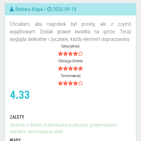
Barbara Krupa /
2025-09-19
Chciałam, aby nagrobek był prosty, ale z czymś
wyjątkowym. Dodali grawer kwiatka na górze. Teraz
wygląda delikatnie i życzliwie, każdy element dopracowany.
Cena/jakość
Obsługa klienta
Terminowość
4.33
ZALETY
dbałość o detale, indywidualne podejście, grawerowanie
staranne, harmonijny projekt.
WADY