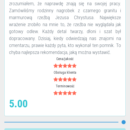
zrozumiałem, że naprawdę znają się na swojej pracy.
Zamówiliśmy rodzinny nagrobek z czarnego granitu i
marmurową rzeźbą Jezusa Chrystusa. Największe
wrażenie zrobiło na mnie to, że rzeźba nie wyglądała jak
gotowy odlew. Każdy detal twarzy, dłoni i szat był
dopracowany. Dzisiaj, kiedy odwiedzają nas znajomi na
cmentarzu, prawie każdy pyta, kto wykonał ten pomnik. To
chyba najlepsza rekomendacja, jaką można wystawić.
Cena/jakość
Obsługa klienta
Terminowość
5.00