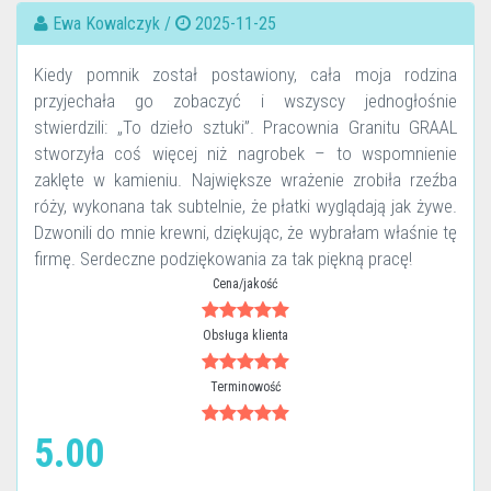
Ewa Kowalczyk /
2025-11-25
Kiedy pomnik został postawiony, cała moja rodzina
przyjechała go zobaczyć i wszyscy jednogłośnie
stwierdzili: „To dzieło sztuki”. Pracownia Granitu GRAAL
stworzyła coś więcej niż nagrobek – to wspomnienie
zaklęte w kamieniu. Największe wrażenie zrobiła rzeźba
róży, wykonana tak subtelnie, że płatki wyglądają jak żywe.
Dzwonili do mnie krewni, dziękując, że wybrałam właśnie tę
firmę. Serdeczne podziękowania za tak piękną pracę!
Cena/jakość
Obsługa klienta
Terminowość
5.00