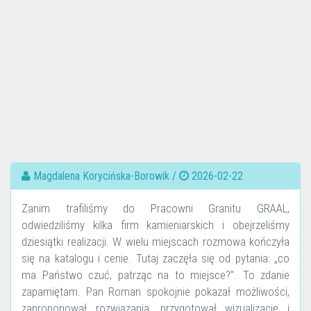
Magdalena Korycińska-Borowik /
2026-02-22
Zanim trafiliśmy do Pracowni Granitu GRAAL,
odwiedziliśmy kilka firm kamieniarskich i obejrzeliśmy
dziesiątki realizacji. W wielu miejscach rozmowa kończyła
się na katalogu i cenie. Tutaj zaczęła się od pytania: „co
ma Państwo czuć, patrząc na to miejsce?”. To zdanie
zapamiętam. Pan Roman spokojnie pokazał możliwości,
zaproponował rozwiązania, przygotował wizualizację i