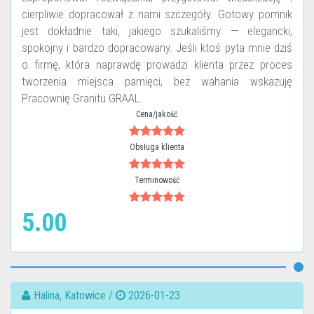
cierpliwie dopracował z nami szczegóły. Gotowy pomnik
jest dokładnie taki, jakiego szukaliśmy — elegancki,
spokojny i bardzo dopracowany. Jeśli ktoś pyta mnie dziś
o firmę, która naprawdę prowadzi klienta przez proces
tworzenia miejsca pamięci, bez wahania wskazuję
Pracownię Granitu GRAAL.
Cena/jakość
Obsługa klienta
Terminowość
5.00
Halina, Katowice /
2026-01-23