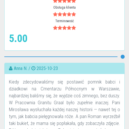
Obsługa klienta
Terminowość
5.00
Anna N. /
2025-10-23
Kiedy zdecydowaliśmy się postawić pomnik babci i
dziadkowi na Cmentarzu Północnym w Warszawie,
najbardziej baliśmy się, że wyjdzie coś zimnego, bez duszy.
W Pracownia Granitu Graal było zupełnie inaczej. Pani
Mirosława wysłuchała każdej naszej historii — nawet tej o
tym, jak babcia pielęgnowała róże. A pan Roman wyrzeźbił
taki bukiet, że mama się popłakała, gdy zobaczyła zdjęcie.