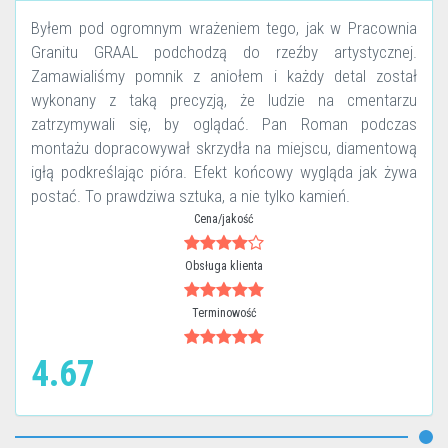
Byłem pod ogromnym wrażeniem tego, jak w Pracownia
Granitu GRAAL podchodzą do rzeźby artystycznej.
Zamawialiśmy pomnik z aniołem i każdy detal został
wykonany z taką precyzją, że ludzie na cmentarzu
zatrzymywali się, by oglądać. Pan Roman podczas
montażu dopracowywał skrzydła na miejscu, diamentową
igłą podkreślając pióra. Efekt końcowy wygląda jak żywa
postać. To prawdziwa sztuka, a nie tylko kamień.
Cena/jakość
Obsługa klienta
Terminowość
4.67