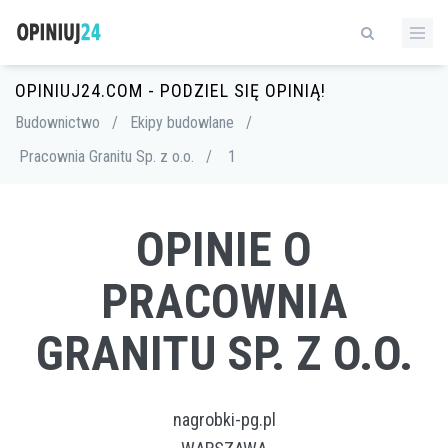
OPINIUJ24.COM - PODZIEL SIĘ OPINIĄ!
Budownictwo
/
Ekipy budowlane
/
Pracownia Granitu Sp. z o.o.
/
1
OPINIE O
PRACOWNIA
GRANITU SP. Z O.O.
nagrobki-pg.pl