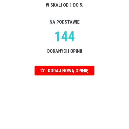
W SKALI OD 1 DO 5.
NA PODSTAWIE
144
DODANYCH OPINII
DODAJ NOWĄ OPINIĘ