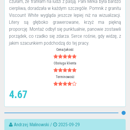
czułam, że trafiłam na ludzi z pasją. Pani Mirka była bardzo
cierpliwa, doradzała w każdym szczególe. Pomnik z granitu
Viscount White wygląda jeszcze lepiej niż na wizualizacji.
Litery są głęboko grawerowane, krzyż ma piękną
proporcję. Montaż odbył się punktualnie, panowie zostawili
porządek, co rzadko się zdarza. Serce rośnie, gdy widzę, z
jakim szacunkiem podchodzą do tej pracy.
Cena/jakość
Obsługa klienta
Terminowość
4.67
Andrzej Malinowski /
2025-09-29