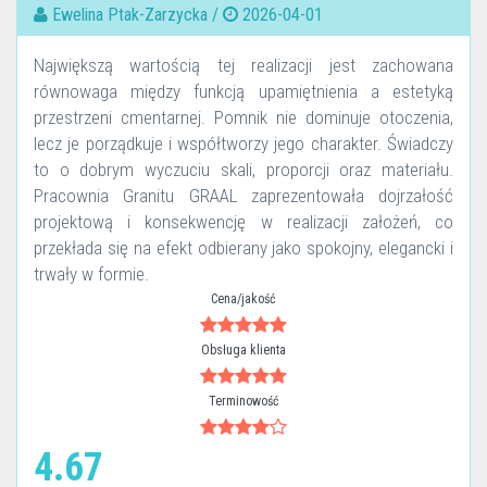
Ewelina Ptak-Zarzycka /
2026-04-01
Największą wartością tej realizacji jest zachowana
równowaga między funkcją upamiętnienia a estetyką
przestrzeni cmentarnej. Pomnik nie dominuje otoczenia,
lecz je porządkuje i współtworzy jego charakter. Świadczy
to o dobrym wyczuciu skali, proporcji oraz materiału.
Pracownia Granitu GRAAL zaprezentowała dojrzałość
projektową i konsekwencję w realizacji założeń, co
przekłada się na efekt odbierany jako spokojny, elegancki i
trwały w formie.
Cena/jakość
Obsługa klienta
Terminowość
4.67