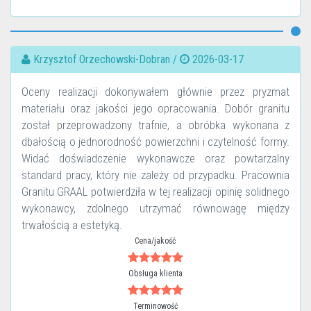
Krzysztof Orzechowski-Dobran /
2026-03-17
Oceny realizacji dokonywałem głównie przez pryzmat
materiału oraz jakości jego opracowania. Dobór granitu
został przeprowadzony trafnie, a obróbka wykonana z
dbałością o jednorodność powierzchni i czytelność formy.
Widać doświadczenie wykonawcze oraz powtarzalny
standard pracy, który nie zależy od przypadku. Pracownia
Granitu GRAAL potwierdziła w tej realizacji opinię solidnego
wykonawcy, zdolnego utrzymać równowagę między
trwałością a estetyką.
Cena/jakość
Obsługa klienta
Terminowość