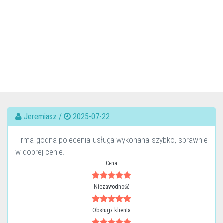
Jeremiasz /
2025-07-22
Firma godna polecenia usługa wykonana szybko, sprawnie
w dobrej cenie.
Cena
Niezawodność
Obsługa klienta