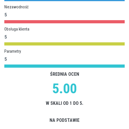
Niezawodność
5
Obsługa klienta
5
Parametry
5
ŚREDNIA OCEN
5.00
W SKALI OD 1 DO 5.
NA PODSTAWIE