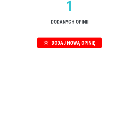
1
DODANYCH OPINII
DODAJ NOWĄ OPINIĘ