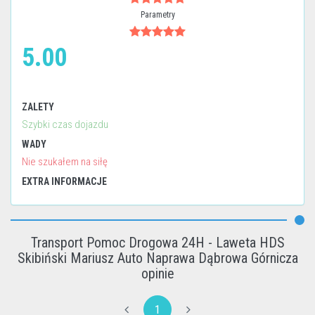
Parametry
5.00
ZALETY
Szybki czas dojazdu
WADY
Nie szukałem na siłę
EXTRA INFORMACJE
Transport Pomoc Drogowa 24H - Laweta HDS
Skibiński Mariusz Auto Naprawa Dąbrowa Górnicza
opinie
1