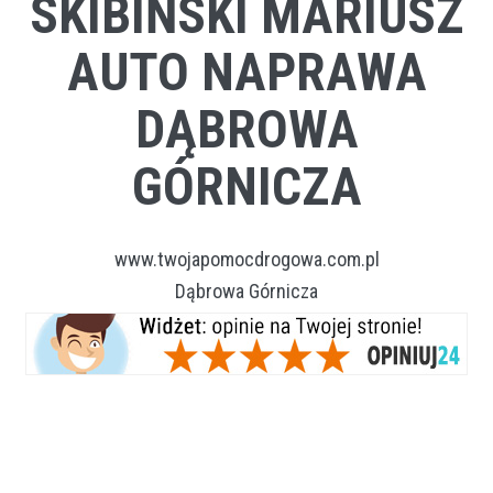
SKIBIŃSKI MARIUSZ
AUTO NAPRAWA
DĄBROWA
GÓRNICZA
www.twojapomocdrogowa.com.pl
Dąbrowa Górnicza