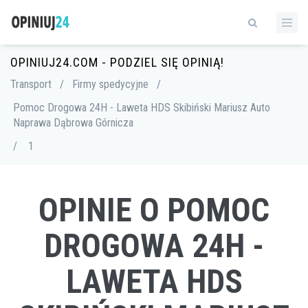
OPINIUJ24.COM - PODZIEL SIĘ OPINIĄ!
Transport
/
Firmy spedycyjne
/
Pomoc Drogowa 24H - Laweta HDS Skibiński Mariusz Auto
Naprawa Dąbrowa Górnicza
/
1
OPINIE O POMOC
DROGOWA 24H -
LAWETA HDS