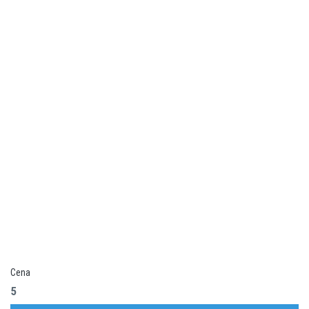
Cena
5