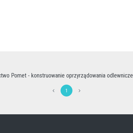
two Pomet - konstruowanie oprzyrządowania odlewnicze
1