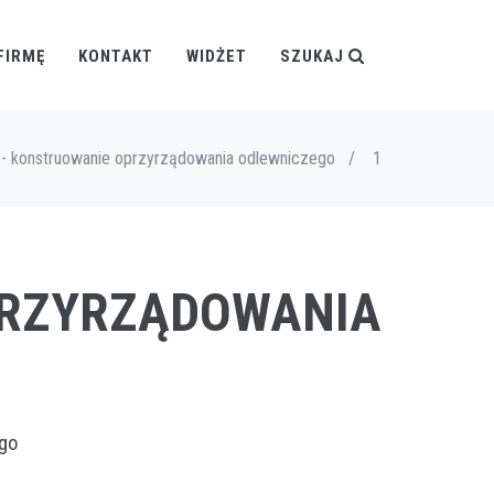
FIRMĘ
KONTAKT
WIDŻET
SZUKAJ
- konstruowanie oprzyrządowania odlewniczego
/
1
PRZYRZĄDOWANIA
go