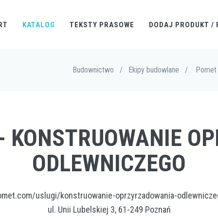
RT
KATALOG
TEKSTY PRASOWE
DODAJ PRODUKT / 
Budownictwo
/
Ekipy budowlane
/
Pomet 
T - KONSTRUOWANIE O
ODLEWNICZEGO
omet.com/uslugi/konstruowanie-oprzyrzadowania-odlewnicze
ul. Unii Lubelskiej 3, 61-249 Poznań