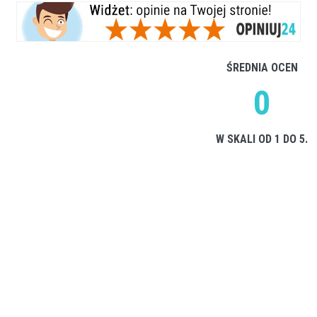
ŚREDNIA OCEN
0
W SKALI OD 1 DO 5.