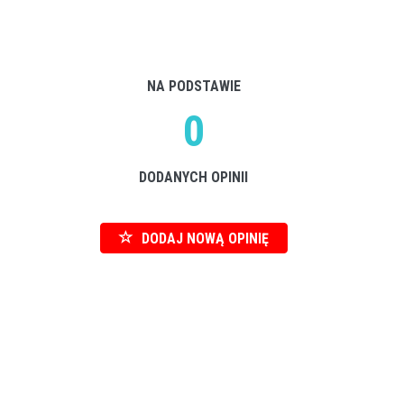
NA PODSTAWIE
0
DODANYCH OPINII
DODAJ NOWĄ OPINIĘ