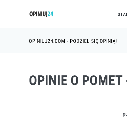
STA
OPINIUJ24.COM - PODZIEL SIĘ OPINIĄ!
OPINIE O POME
p