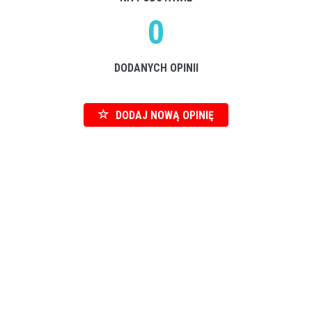
0
DODANYCH OPINII
DODAJ NOWĄ OPINIĘ