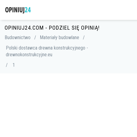
OPINIUJ24.COM - PODZIEL SIĘ OPINIĄ!
Budownictwo
/
Materiały budowlane
/
Polski dostawca drewna konstrukcyjnego -
drewnokonstrukcyjne.eu
/
1