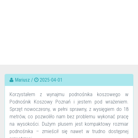
Mariusz /
2025-04-01
Korzystałem z wynajmu podnośnika koszowego w
Podnośnik Koszowy Poznań i jestem pod wrażeniem.
Sprzęt nowoczesny, w pełni sprawny, z wysięgiem do 18
metrów, co pozwoliło nam bez problemu wykonać pracę
na wysokości. Dużym plusem jest kompaktowy rozmiar
podnośnika – zmieścił się nawet w trudno dostępnej