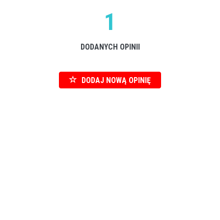
1
DODANYCH OPINII
DODAJ NOWĄ OPINIĘ