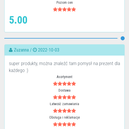
Poziom cen
5.00
Zuzanna /
2022-10-03
super produkty, można znaleźć tam pomysł na prezent dla
każdego :)
Asortyment
Dostawa
Łatwość zamawiania
Obsługa i reklamacje