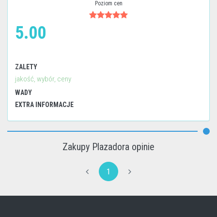
Poziom cen
5.00
ZALETY
jakość, wybór, ceny
WADY
EXTRA INFORMACJE
Zakupy Plazadora opinie
1