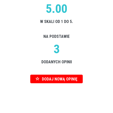
5.00
W SKALI OD 1 DO 5.
NA PODSTAWIE
3
DODANYCH OPINII
DODAJ NOWĄ OPINIĘ