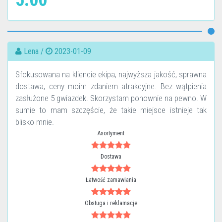
5.00
Lena /
2023-01-09
Sfokusowana na kliencie ekipa, najwyższa jakość, sprawna
dostawa, ceny moim zdaniem atrakcyjne. Bez wątpienia
zasłużone 5 gwiazdek. Skorzystam ponownie na pewno. W
sumie to mam szczęście, że takie miejsce istnieje tak
blisko mnie.
Asortyment
Dostawa
Łatwość zamawiania
Obsługa i reklamacje