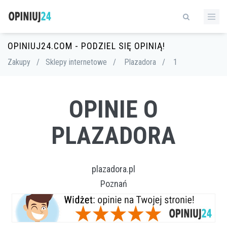
OPINIUJ24.COM - PODZIEL SIĘ OPINIĄ!
Zakupy
/
Sklepy internetowe
/
Plazadora
/
1
OPINIE O
PLAZADORA
plazadora.pl
Poznań