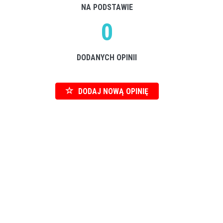
NA PODSTAWIE
0
DODANYCH OPINII
DODAJ NOWĄ OPINIĘ