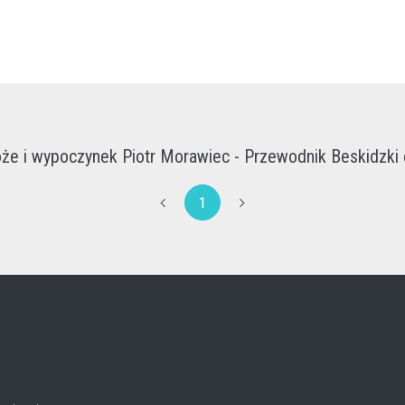
że i wypoczynek Piotr Morawiec - Przewodnik Beskidzki 
1