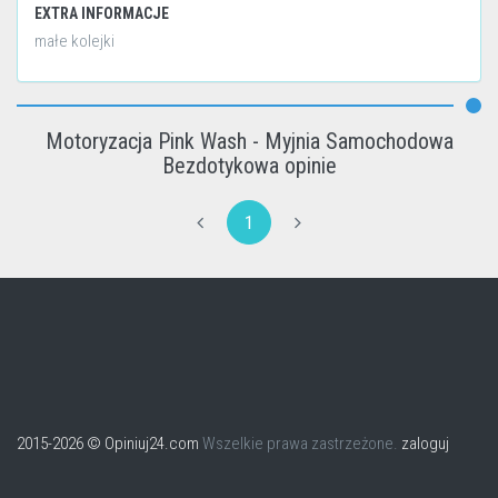
EXTRA INFORMACJE
małe kolejki
Motoryzacja Pink Wash - Myjnia Samochodowa
Bezdotykowa opinie
1
2015-2026 © Opiniuj24.com
Wszelkie prawa zastrzeżone.
zaloguj