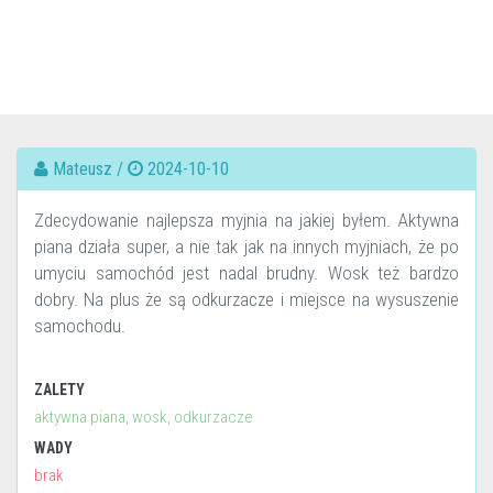
Mateusz /
2024-10-10
Zdecydowanie najlepsza myjnia na jakiej byłem. Aktywna
piana działa super, a nie tak jak na innych myjniach, że po
umyciu samochód jest nadal brudny. Wosk też bardzo
dobry. Na plus że są odkurzacze i miejsce na wysuszenie
samochodu.
ZALETY
aktywna piana, wosk, odkurzacze
WADY
brak