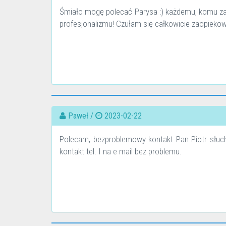
Śmiało mogę polecać Parysa :) każdemu, komu zal
profesjonalizmu! Czułam się całkowicie zaopiekow
Paweł /
2023-02-22
Polecam, bezproblemowy kontakt Pan Piotr słucha
kontakt tel. I na e mail bez problemu.