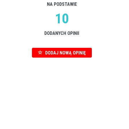
NA PODSTAWIE
10
DODANYCH OPINII
DODAJ NOWĄ OPINIĘ