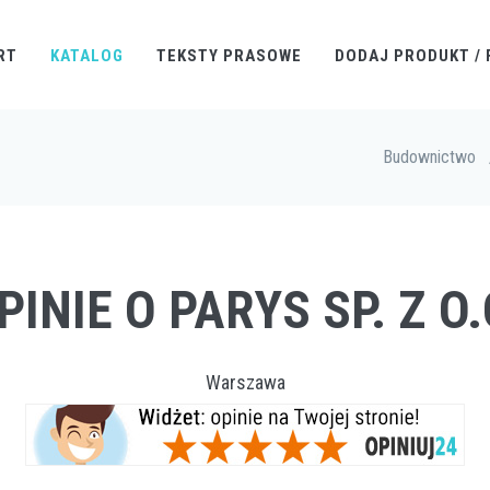
RT
KATALOG
TEKSTY PRASOWE
DODAJ PRODUKT / 
Budownictwo
PINIE O PARYS SP. Z O.
Warszawa