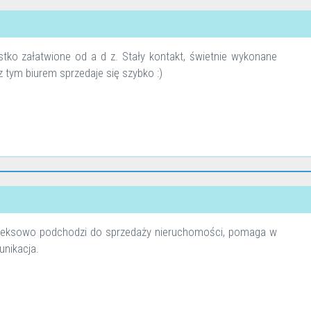
stko załatwione od a d z. Stały kontakt, świetnie wykonane
 tym biurem sprzedaje się szybko :)
leksowo podchodzi do sprzedaży nieruchomości, pomaga w
unikacja.