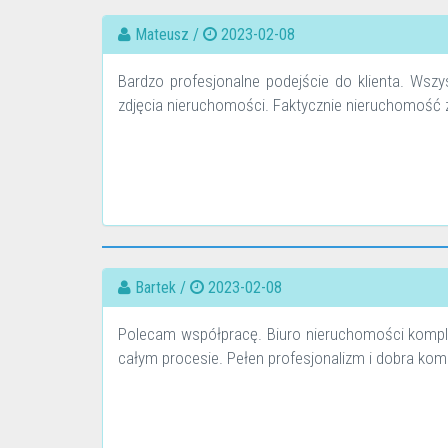
Mateusz /
2023-02-08
Bardzo profesjonalne podejście do klienta. Wszy
zdjęcia nieruchomości. Faktycznie nieruchomość z
Bartek /
2023-02-08
Polecam współpracę. Biuro nieruchomości komp
całym procesie. Pełen profesjonalizm i dobra kom