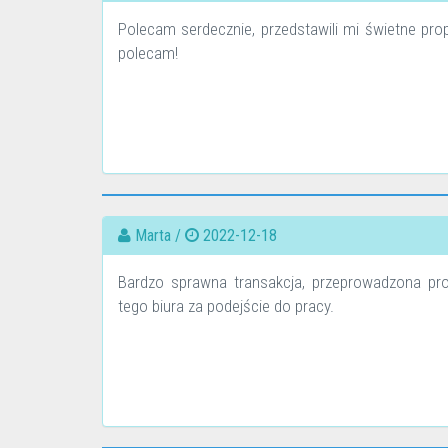
Polecam serdecznie, przedstawili mi świetne pr
polecam!
Marta /
2022-12-18
Bardzo sprawna transakcja, przeprowadzona pr
tego biura za podejście do pracy.