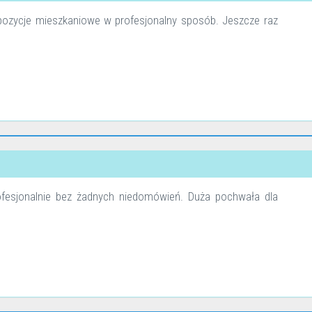
opozycje mieszkaniowe w profesjonalny sposób. Jeszcze raz
ofesjonalnie bez żadnych niedomówień. Duża pochwała dla