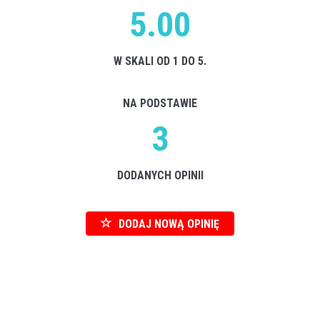
5.00
W SKALI OD 1 DO 5.
NA PODSTAWIE
3
DODANYCH OPINII
DODAJ NOWĄ OPINIĘ