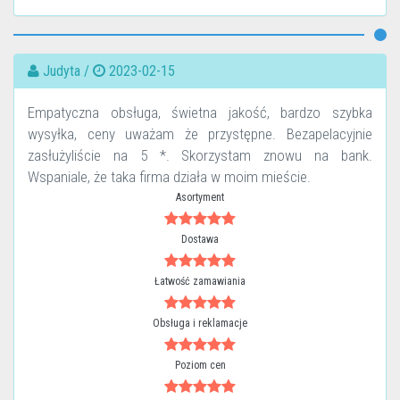
Judyta /
2023-02-15
Empatyczna obsługa, świetna jakość, bardzo szybka
wysyłka, ceny uważam że przystępne. Bezapelacyjnie
zasłużyliście na 5 *. Skorzystam znowu na bank.
Wspaniale, że taka firma działa w moim mieście.
Asortyment
Dostawa
Łatwość zamawiania
Obsługa i reklamacje
Poziom cen