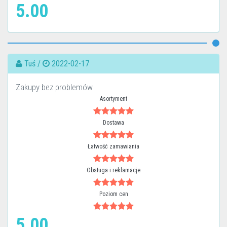
5.00
Tuś /
2022-02-17
Zakupy bez problemów
Asortyment
Dostawa
Łatwość zamawiania
Obsługa i reklamacje
Poziom cen
5.00