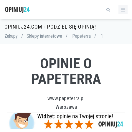
OPINIUJ24.COM - PODZIEL SIĘ OPINIĄ!
Zakupy
/
Sklepy internetowe
/
Papeterra
/
1
OPINIE O
PAPETERRA
www.papeterra.pl
Warszawa