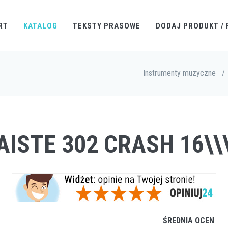
RT
KATALOG
TEKSTY PRASOWE
DODAJ PRODUKT / 
Instrumenty muzyczne
/
AISTE 302 CRASH 16\\\\\
ŚREDNIA OCEN