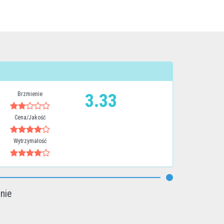
Brzmienie
3.33
Cena/Jakość
Wytrzymałość
inie