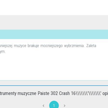
sniejszej muzyce brakuje mocniejszego wybrzmienia. Zaleta
cym.
trumenty muzyczne Paiste 302 Crash 16\\\\\\\'\\\\\\\' op
1