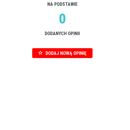
NA PODSTAWIE
0
DODANYCH OPINII
DODAJ NOWĄ OPINIĘ