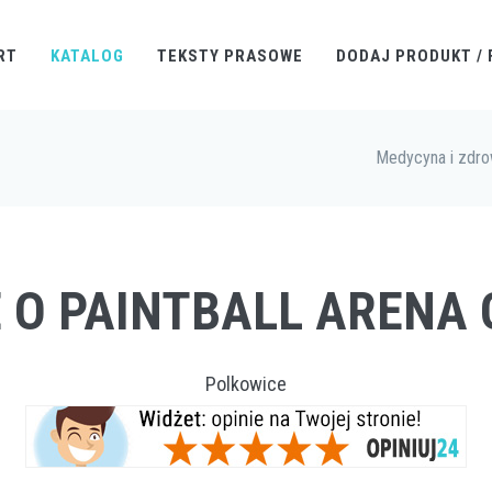
RT
KATALOG
TEKSTY PRASOWE
DODAJ PRODUKT / 
Medycyna i zdro
E O PAINTBALL ARENA 
Polkowice