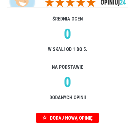
ŚREDNIA OCEN
0
W SKALI OD 1 DO 5.
NA PODSTAWIE
0
DODANYCH OPINII
DODAJ NOWĄ OPINIĘ