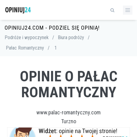
OPINIUJ24.COM - PODZIEL SIĘ OPINIĄ!
Podróże i wypoczynek
/
Biura podróży
/
Pałac Romantyczny
/
1
OPINIE O PAŁAC
ROMANTYCZNY
www.palac-romantyczny.com
Turzno