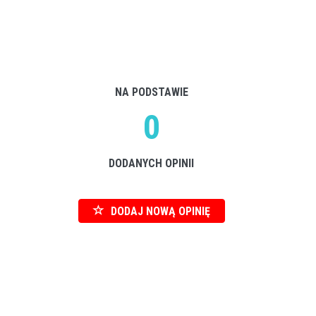
NA PODSTAWIE
0
DODANYCH OPINII
DODAJ NOWĄ OPINIĘ