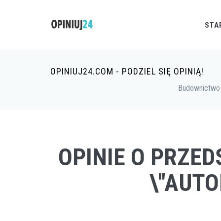
STA
OPINIUJ24.COM - PODZIEL SIĘ OPINIĄ!
Budownictwo
OPINIE O PRZE
\"AUTO