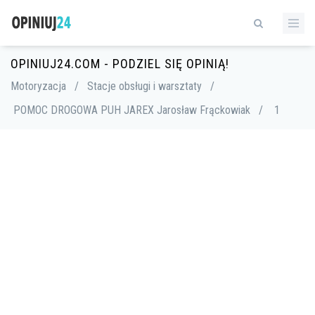
OPINIUJ24.COM - PODZIEL SIĘ OPINIĄ!
Motoryzacja
/
Stacje obsługi i warsztaty
/
POMOC DROGOWA PUH JAREX Jarosław Frąckowiak
/
1