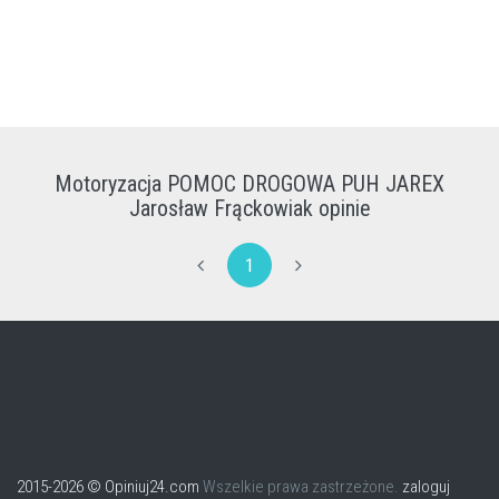
Motoryzacja POMOC DROGOWA PUH JAREX
Jarosław Frąckowiak opinie
1
2015-2026 © Opiniuj24.com
Wszelkie prawa zastrzeżone.
zaloguj