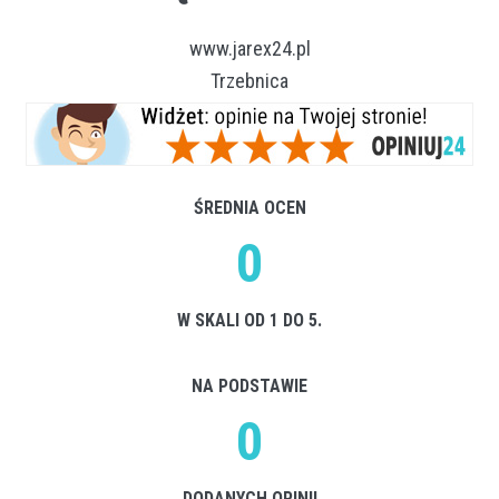
www.jarex24.pl
Trzebnica
ŚREDNIA OCEN
0
W SKALI OD 1 DO 5.
NA PODSTAWIE
0
DODANYCH OPINII