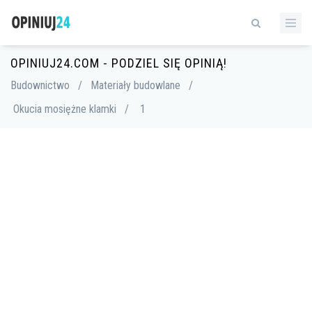
OPINIUJ24.COM - PODZIEL SIĘ OPINIĄ!
Budownictwo
/
Materiały budowlane
/
Okucia mosiężne klamki
/
1