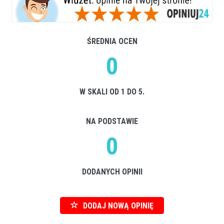
ŚREDNIA OCEN
0
W SKALI OD 1 DO 5.
NA PODSTAWIE
0
DODANYCH OPINII
DODAJ NOWĄ OPINIĘ