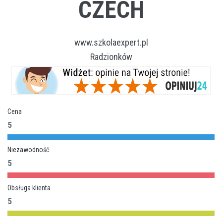
CZECH
www.szkolaexpert.pl
Radzionków
Cena
5
Niezawodność
5
Obsługa klienta
5