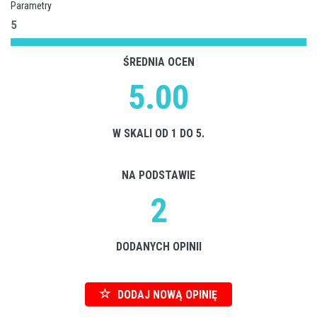
Parametry
5
ŚREDNIA OCEN
5.00
W SKALI OD 1 DO 5.
NA PODSTAWIE
2
DODANYCH OPINII
DODAJ NOWĄ OPINIĘ