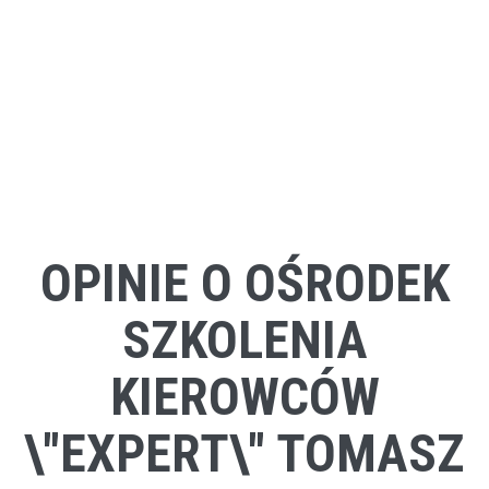
OPINIE O OŚRODEK
SZKOLENIA
KIEROWCÓW
\"EXPERT\" TOMASZ