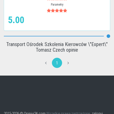
Parametry
5.00
Transport Ośrodek Szkolenia Kierowców \"Expert\"
Tomasz Czech opinie
1
2015-2026 © Opiniuj24.com
Wszelkie prawa zastrzeżone.
zaloguj