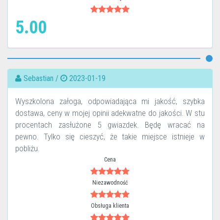
5.00
Sebastian /
2023-01-19
Wyszkolona załoga, odpowiadająca mi jakość, szybka
dostawa, ceny w mojej opinii adekwatne do jakości. W stu
procentach zasłużone 5 gwiazdek. Będę wracać na
pewno. Tylko się cieszyć, że takie miejsce istnieje w
pobliżu.
Cena
Niezawodność
Obsługa klienta