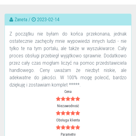
Żaneta /
2023-02-14
Z początku nie byłam do końca przekonana, jednak
ostatecznie zachęciły mnie wypowiedzi innych ludzi - nie
tylko te na tym portalu, ale także w wyszukiwarce. Cały
proces obsługi przebiegł wyjątkowo sprawnie. Dodatkowo
przez cały czas mogłam liczyć na pomoc przedstawiciela
handlowego. Ceny uważam że niezbyt niskie, ale
adekwatne do jakości. W 100% mogę polecić, bardzo
dziękuję i zostawiam komplet *****.
Cena
Niezawodność
Obsługa klienta
Parametry