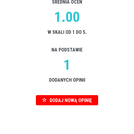
ŚREDNIA OCEN
1.00
W SKALI OD 1 DO 5.
NA PODSTAWIE
1
DODANYCH OPINII
DODAJ NOWĄ OPINIĘ