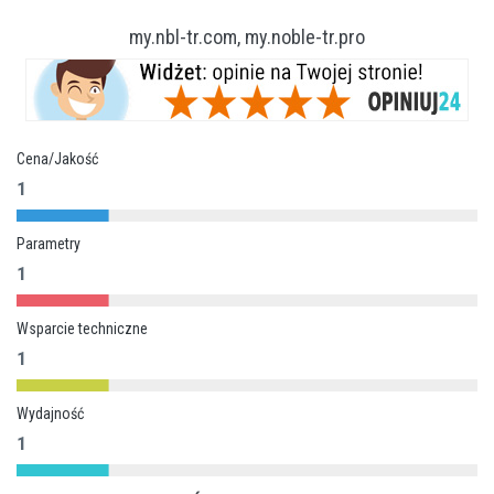
my.nbl-tr.com, my.noble-tr.pro
Cena/Jakość
1
Parametry
1
Wsparcie techniczne
1
Wydajność
1