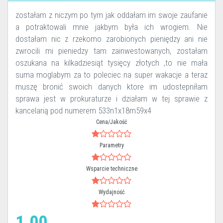
zostałam z niczym po tym jak oddałam im swoje zaufanie
a potraktowali mnie jakbym była ich wrogiem. Nie
dostałam nic z rzekomo zarobionych pieniędzy ani nie
zwrocili mi pieniedzy tam zainwestowanych, zostałam
oszukana na kilkadziesiąt tysięcy złotych ,to nie mała
suma moglabym za to poleciec na super wakacje a teraz
muszę bronić swoich danych ktore im udostepniłam
sprawa jest w prokuraturze i działam w tej sprawie z
kancelarią pod numerem 533n1x18m59x4
Cena/Jakość
Parametry
Wsparcie techniczne
Wydajność
1.00