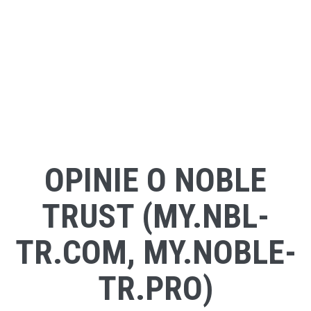
OPINIE O NOBLE
TRUST (MY.NBL-
TR.COM, MY.NOBLE-
TR.PRO)