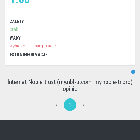
ZALETY
brak
WADY
wyłudzenia i manipulacje
EXTRA INFORMACJE
Internet Noble trust (my.nbl-tr.com, my.noble-tr.pro)
opinie
1