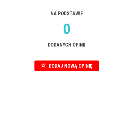
NA PODSTAWIE
0
DODANYCH OPINII
DODAJ NOWĄ OPINIĘ