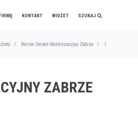
FIRMĘ
KONTAKT
WIDŻET
SZUKAJ
sztaty
/
Nercar Serwis Motoryzacyjny Zabrze
/
1
ACYJNY ZABRZE