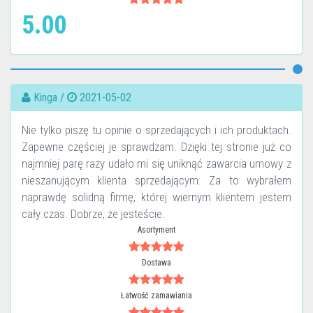
5.00
Kinga /
2021-05-02
Nie tylko piszę tu opinie o sprzedających i ich produktach.
Zapewne częściej je sprawdzam. Dzięki tej stronie już co
najmniej parę razy udało mi się uniknąć zawarcia umowy z
nieszanującym klienta sprzedającym. Za to wybrałem
naprawdę solidną firmę, której wiernym klientem jestem
cały czas. Dobrze, że jesteście.
Asortyment
Dostawa
Łatwość zamawiania