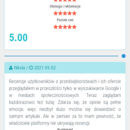
Obsługa i reklamacje
Poziom cen
5.00
Nikola /
2021-05-02
Recenzje użytkowników o przedsiębiorstwach i ich ofercie
przeglądałem w przeszłości tylko w wyszukiwarce Google i
w mediach społecznościowych. Teraz zaglądam
każdorazowo też tutaj. Zdarza się, że opinie są pełne
emocje, więc niezbyt dużo można się dowiedzieć o
samym artykule. Ale w zamian za to mam pewność, że
właściciele platformy nie ukrywają recenzji.
Asortyment