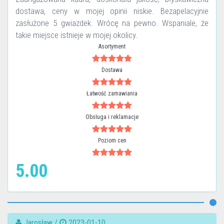
dostawa, ceny w mojej opinii niskie. Bezapelacyjnie
zasłużone 5 gwiazdek. Wrócę na pewno. Wspaniale, że
takie miejsce istnieje w mojej okolicy.
Asortyment
Dostawa
Łatwość zamawiania
Obsługa i reklamacje
Poziom cen
5.00
Jarosław /
2023-01-10