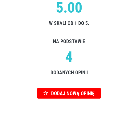
5.00
W SKALI OD 1 DO 5.
NA PODSTAWIE
4
DODANYCH OPINII
DODAJ NOWĄ OPINIĘ