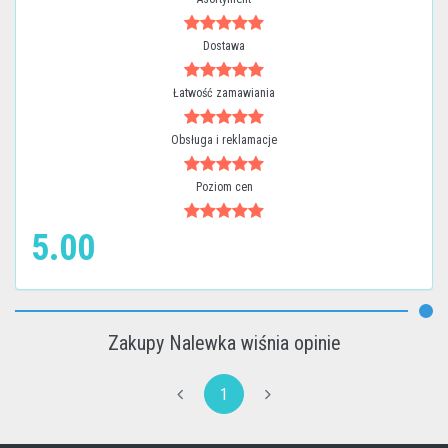
Dostawa
Łatwość zamawiania
Obsługa i reklamacje
Poziom cen
5.00
Zakupy Nalewka wiśnia opinie
1