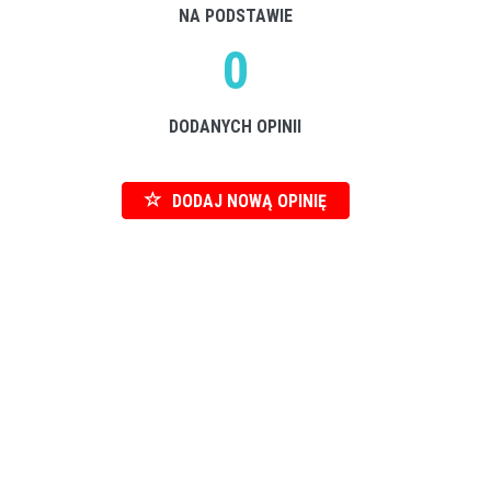
NA PODSTAWIE
0
DODANYCH OPINII
DODAJ NOWĄ OPINIĘ