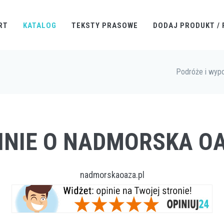
RT
KATALOG
TEKSTY PRASOWE
DODAJ PRODUKT / 
Podróże i wyp
INIE O NADMORSKA O
nadmorskaoaza.pl